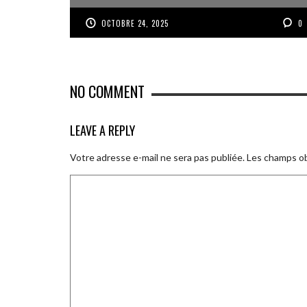
OCTOBRE 24, 2025
0
NO COMMENT
LEAVE A REPLY
Votre adresse e-mail ne sera pas publiée.
Les champs ob