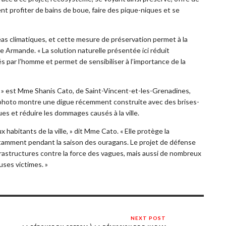
 profiter de bains de boue, faire des pique-niques et se
léas climatiques, et cette mesure de préservation permet à la
 Armande. « La solution naturelle présentée ici réduit
 par l’homme et permet de sensibiliser à l’importance de la
e » est Mme Shanis Cato, de Saint-Vincent-et-les-Grenadines,
a photo montre une digue récemment construite avec des brises-
s et réduire les dommages causés à la ville.
abitants de la ville, » dit Mme Cato. « Elle protège la
amment pendant la saison des ouragans. Le projet de défense
rastructures contre la force des vagues, mais aussi de nombreux
uses victimes. »
NEXT POST