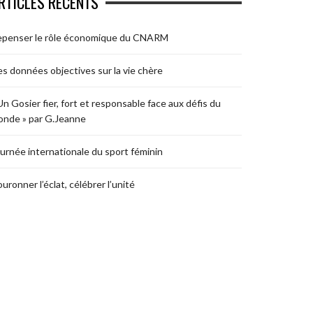
RTICLES RÉCENTS
epenser le rôle économique du CNARM
s données objectives sur la vie chère
Un Gosier fier, fort et responsable face aux défis du
nde » par G.Jeanne
urnée internationale du sport féminin
uronner l’éclat, célébrer l’unité