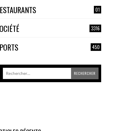
ESTAURANTS
01
OCIÉTÉ
3316
PORTS
450