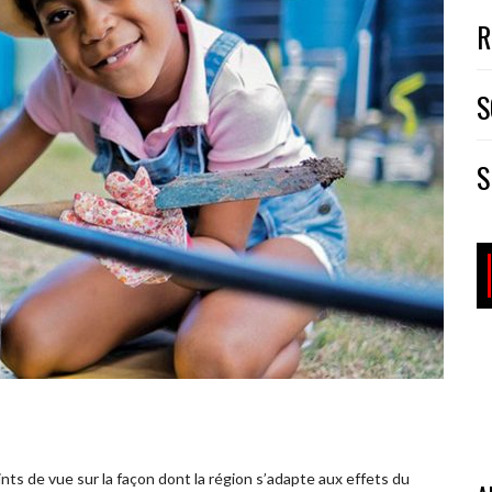
R
S
S
ints de vue sur la façon dont la région s’adapte aux effets du