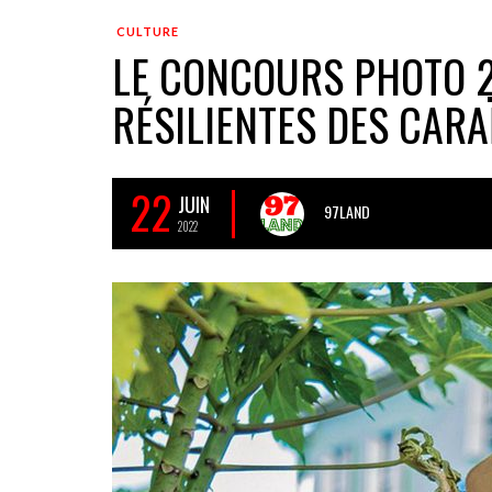
CULTURE
LE CONCOURS PHOTO 2
RÉSILIENTES DES CARA
22
JUIN
97LAND
2022