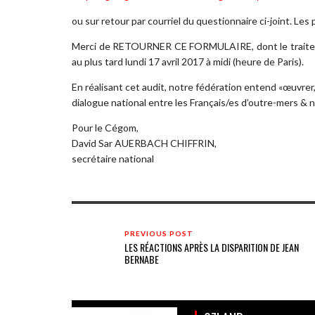
ou sur retour par courriel du questionnaire ci-joint. Les 
Merci de RETOURNER CE FORMULAIRE, dont le traiteme
au plus tard lundi 17 avril 2017 à midi (heure de Paris).
En réalisant cet audit, notre fédération entend «œuvrer, 
dialogue national entre les Français/es d’outre-mers & n
Pour le Cégom,
David Sar AUERBACH CHIFFRIN,
secrétaire national
PREVIOUS POST
LES RÉACTIONS APRÈS LA DISPARITION DE JEAN
BERNABE