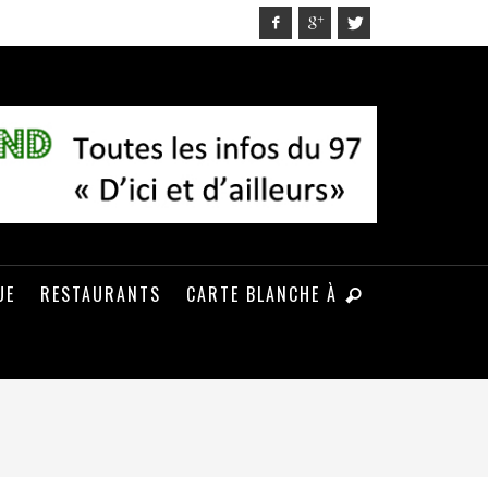
UE
RESTAURANTS
CARTE BLANCHE À