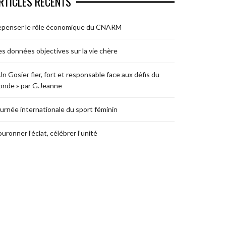
RTICLES RÉCENTS
epenser le rôle économique du CNARM
s données objectives sur la vie chère
Un Gosier fier, fort et responsable face aux défis du
nde » par G.Jeanne
urnée internationale du sport féminin
uronner l’éclat, célébrer l’unité