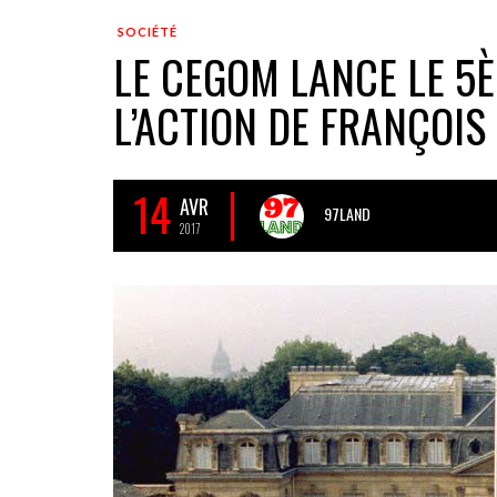
SOCIÉTÉ
LE CEGOM LANCE LE 5
L’ACTION DE FRANÇOI
14
AVR
97LAND
2017