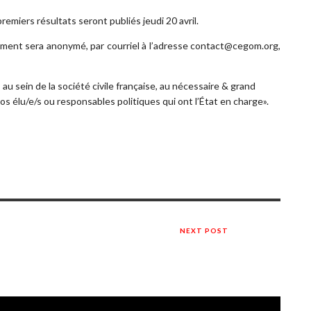
premiers résultats seront publiés jeudi 20 avril.
nt sera anonymé, par courriel à l’adresse contact@cegom.org,
au sein de la société civile française, au nécessaire & grand
os élu/e/s ou responsables politiques qui ont l’État en charge».
NEXT POST