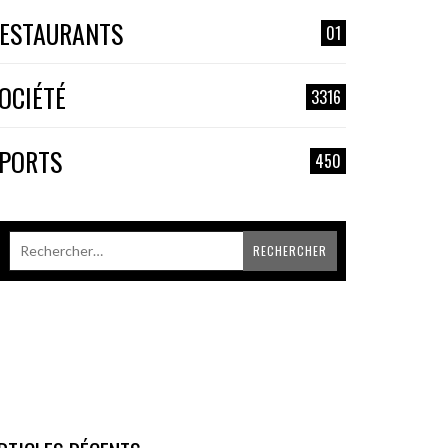
ESTAURANTS
01
OCIÉTÉ
3316
PORTS
450