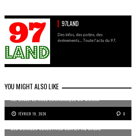
97LAND
Des infos, des potins, des
événements... Toute l'actu du 97.
YOU MIGHT ALSO LIKE
REPENSER LE RÔLE ÉCONOMIQUE DU CNARM
FÉVRIER 19, 2026
0
DES DONNÉES OBJECTIVES SUR LA VIE CHÈRE