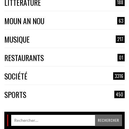
LITTÉRATURE
188
MOUN AN NOU
63
MUSIQUE
217
RESTAURANTS
01
SOCIÉTÉ
3316
SPORTS
450