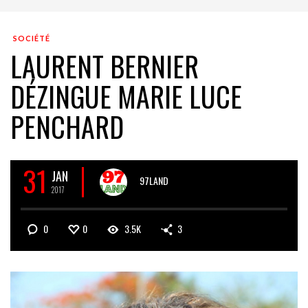
SOCIÉTÉ
LAURENT BERNIER
DÉZINGUE MARIE LUCE
PENCHARD
31
JAN
97LAND
2017
0
0
3.5K
3