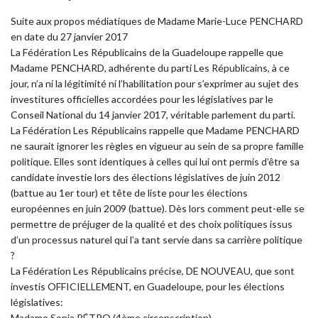
Suite aux propos médiatiques de Madame Marie-Luce PENCHARD
en date du 27 janvier 2017
La Fédération Les Républicains de la Guadeloupe rappelle que
Madame PENCHARD, adhérente du parti Les Républicains, à ce
jour, n’a ni la légitimité ni l’habilitation pour s’exprimer au sujet des
investitures officielles accordées pour les législatives par le
Conseil National du 14 janvier 2017, véritable parlement du parti.
La Fédération Les Républicains rappelle que Madame PENCHARD
ne saurait ignorer les règles en vigueur au sein de sa propre famille
politique. Elles sont identiques à celles qui lui ont permis d’être sa
candidate investie lors des élections législatives de juin 2012
(battue au 1er tour) et tête de liste pour les élections
européennes en juin 2009 (battue). Dès lors comment peut-elle se
permettre de préjuger de la qualité et des choix politiques issus
d’un processus naturel qui l’a tant servie dans sa carrière politique
?
La Fédération Les Républicains précise, DE NOUVEAU, que sont
investis OFFICIELLEMENT, en Guadeloupe, pour les élections
législatives:
Madame Sonia PÉTRO (4ème circonscription)