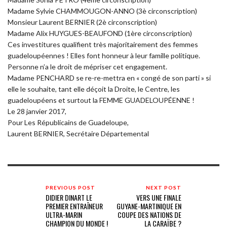
Madame Sylvie CHAMMOUGON-ANNO (3è circonscription)
Monsieur Laurent BERNIER (2è circonscription)
Madame Alix HUYGUES-BEAUFOND (1ère circonscription)
Ces investitures qualifient très majoritairement des femmes
guadeloupéennes ! Elles font honneur à leur famille politique.
Personne n’a le droit de mépriser cet engagement.
Madame PENCHARD se re-re-mettra en « congé de son parti » si
elle le souhaite, tant elle déçoit la Droite, le Centre, les
guadeloupéens et surtout la FEMME GUADELOUPÉENNE !
Le 28 janvier 2017,
Pour Les Républicains de Guadeloupe,
Laurent BERNIER, Secrétaire Départemental
PREVIOUS POST
NEXT POST
DIDIER DINART LE
VERS UNE FINALE
PREMIER ENTRAÎNEUR
GUYANE-MARTINIQUE EN
ULTRA-MARIN
COUPE DES NATIONS DE
CHAMPION DU MONDE !
LA CARAÏBE ?