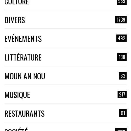
CULTURE
955
DIVERS
1739
EVÉNEMENTS
492
LITTÉRATURE
188
MOUN AN NOU
63
MUSIQUE
217
RESTAURANTS
01