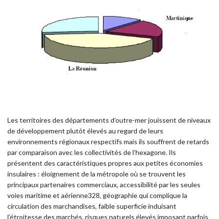
Les territoires des départements d’outre-mer jouissent de niveaux
de développement plutôt élevés au regard de leurs
environnements régionaux respectifs mais ils souffrent de retards
par comparaison avec les collectivités de l’hexagone. Ils
présentent des caractéristiques propres aux petites économies
insulaires : éloignement de la métropole où se trouvent les
principaux partenaires commerciaux, accessibilité par les seules
voies maritime et aérienne328, géographie qui complique la
circulation des marchandises, faible superficie induisant
l’étroitesse des marchés, risques naturels élevés imposant parfois