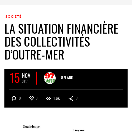
SOCIÉTÉ
LA SITUATION FINANCIÈRE
DES COLLECTIVITÉS
D’OUTRE-MER
15
NOV
97LAND
2017
0
0
1.6K
3