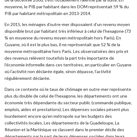
moyenne, le PIB par habitant dans les DOM représentait 59 % du
PIB par habitant métropolitain en 2013-2014.
En 2015, les ménages d’outre-mer disposaient d’un revenu moyen
disponible brut par habitant très inférieur à celui de l’hexagone (73
% en moyenne du revenu moyen métropolitain hors Paris). En
Guyane, où il est le plus bas, il ne représentait que 52 % de la
moyenne métropolitaine hors Paris. Les observatoires des prix et
des revenus relèvent toutefois la part très importante de
l’économie informelle dans ces territoires, en particulier en Guyane
où l’activité non déclarée égale, sinon dépasse, l’activité
régulièrement déclarée.
Dans ce contexte où le taux de chômage en outre-mer représente
plus du double de celui de l’hexagone, les départements ont une
économie très dépendante du secteur public (commande publique,
emplois, aides et prestations). Les dépenses sociales pèsent plus
lourdement encore qu’en métropole sur les budgets des
collectivités locales. Les départements de la Guadeloupe, La
Réunion et la Martinique se classent dans le premier décile des
départements par la part de leurs dépenses sociales dans leurs