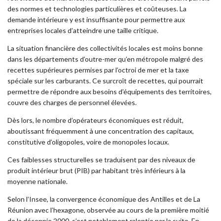
des normes et technologies particulières et coûteuses. La
demande intérieure y est insuffisante pour permettre aux
entreprises locales d’atteindre une taille critique.
La situation financière des collectivités locales est moins bonne
dans les départements d’outre-mer qu’en métropole malgré des
recettes supérieures permises par l’octroi de mer et la taxe
spéciale sur les carburants. Ce surcroît de recettes, qui pourrait
permettre de répondre aux besoins d’équipements des territoires,
couvre des charges de personnel élevées.
Dès lors, le nombre d’opérateurs économiques est réduit,
aboutissant fréquemment à une concentration des capitaux,
constitutive d’oligopoles, voire de monopoles locaux.
Ces faiblesses structurelles se traduisent par des niveaux de
produit intérieur brut (PIB) par habitant très inférieurs à la
moyenne nationale.
Selon l’Insee, la convergence économique des Antilles et de La
Réunion avec l’hexagone, observée au cours de la première moitié
de la décennie 2000, s’est notablement ralentie par la suite. En