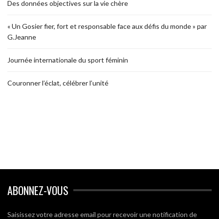
Des données objectives sur la vie chère
« Un Gosier fier, fort et responsable face aux défis du monde » par
G.Jeanne
Journée internationale du sport féminin
Couronner l’éclat, célébrer l’unité
ABONNEZ-VOUS
Saisissez votre adresse email pour recevoir une notification de