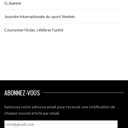
G.Jeanne
Journée internationale du sport féminin
Couronner l’éclat, célébrer l’unité
ABONNEZ-VOUS
Saisissez votre adresse email pour recevoir une notification de
chaque nouvel article par email.
nom@gmail.com