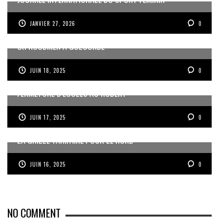
JANVIER 27, 2026
0
UN KOUDMEN À GOLCONDE
JUIN 18, 2025
0
FERMETURE D’ÉCOLES AU ROBERT
JUIN 17, 2025
0
LA GRILLE TARIFAIRE POUR LE NORD
JUIN 16, 2025
0
NO COMMENT