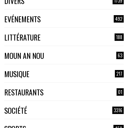
DIVERS
1739
EVÉNEMENTS
492
LITTÉRATURE
188
MOUN AN NOU
63
MUSIQUE
217
RESTAURANTS
01
SOCIÉTÉ
3316