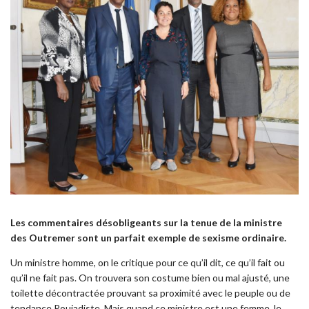
Les commentaires désobligeants sur la tenue de la ministre
des Outremer sont un parfait exemple de sexisme ordinaire.
Un ministre homme, on le critique pour ce qu’il dit, ce qu’il fait ou
qu’il ne fait pas. On trouvera son costume bien ou mal ajusté, une
toilette décontractée prouvant sa proximité avec le peuple ou de
tendance Poujadiste. Mais quand ce ministre est une femme, le