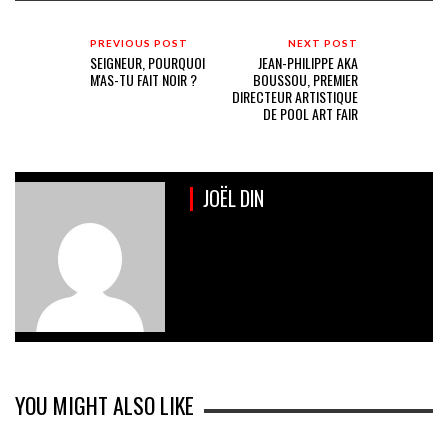
PREVIOUS POST
NEXT POST
SEIGNEUR, POURQUOI
JEAN-PHILIPPE AKA
M'AS-TU FAIT NOIR ?
BOUSSOU, PREMIER
DIRECTEUR ARTISTIQUE
DE POOL ART FAIR
JOËL DIN
YOU MIGHT ALSO LIKE
JOURNÉE INTERNATIONALE DU SPORT FÉMININ