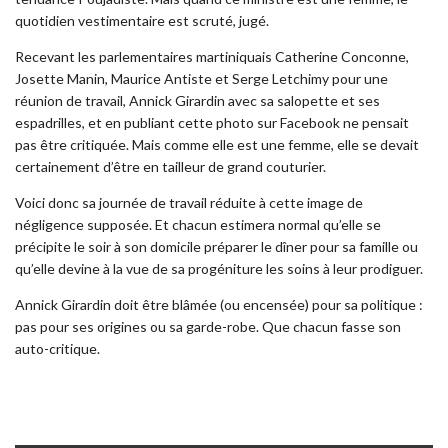
quotidien vestimentaire est scruté, jugé.
Recevant les parlementaires martiniquais Catherine Conconne,
Josette Manin, Maurice Antiste et Serge Letchimy pour une
réunion de travail, Annick Girardin avec sa salopette et ses
espadrilles, et en publiant cette photo sur Facebook ne pensait
pas être critiquée. Mais comme elle est une femme, elle se devait
certainement d’être en tailleur de grand couturier.
Voici donc sa journée de travail réduite à cette image de
négligence supposée. Et chacun estimera normal qu’elle se
précipite le soir à son domicile préparer le dîner pour sa famille ou
qu’elle devine à la vue de sa progéniture les soins à leur prodiguer.
Annick Girardin doit être blâmée (ou encensée) pour sa politique :
pas pour ses origines ou sa garde-robe. Que chacun fasse son
auto-critique.