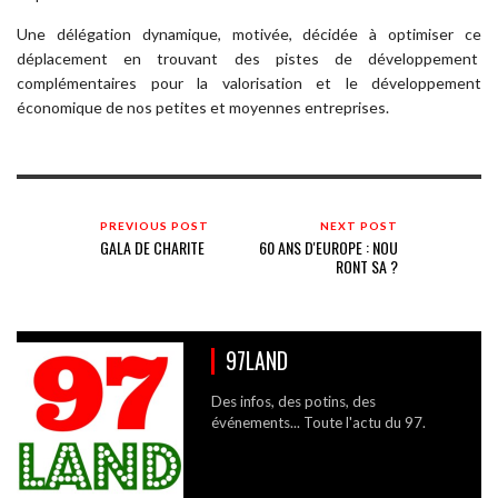
Une délégation dynamique, motivée, décidée à optimiser ce
déplacement en trouvant des pistes de développement
complémentaires pour la valorisation et le développement
économique de nos petites et moyennes entreprises.
PREVIOUS POST
NEXT POST
GALA DE CHARITE
60 ANS D'EUROPE : NOU
RONT SA ?
97LAND
Des infos, des potins, des
événements... Toute l'actu du 97.