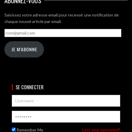
ABONNEZ-VOUS
Saisissez votre adresse email pour recevoir une notification de
chaque nouvel article par email.
nom@gmail.com
JE M'ABONNE
SE CONNECTER
Remember Me
Lost your password?