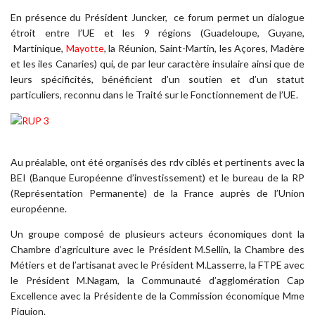
En présence du Président Juncker, ce forum permet un dialogue
étroit entre l’UE et les 9 régions (Guadeloupe, Guyane,
Martinique,
Mayotte
, la Réunion, Saint-Martin, les Açores, Madère
et les iles Canaries) qui, de par leur caractère insulaire ainsi que de
leurs spécificités, bénéficient d’un soutien et d’un statut
particuliers, reconnu dans le Traité sur le Fonctionnement de l’UE.
Au préalable, ont été organisés des rdv ciblés et pertinents avec la
BEI (Banque Européenne d’investissement) et le bureau de la RP
(Représentation Permanente) de la France auprès de l’Union
européenne.
Un groupe composé de plusieurs acteurs économiques dont la
Chambre d’agriculture avec le Président M.Sellin, la Chambre des
Métiers et de l’artisanat avec le Président M.Lasserre, la FTPE avec
le Président M.Nagam, la Communauté d’agglomération Cap
Excellence avec la Présidente de la Commission économique Mme
Piquion.