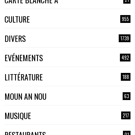
CULTURE
955
DIVERS
1739
EVÉNEMENTS
492
LITTÉRATURE
188
MOUN AN NOU
63
MUSIQUE
217
RESTAURANTS
01