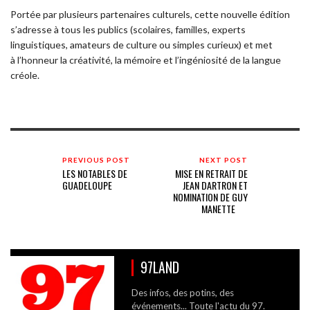
Portée par plusieurs partenaires culturels, cette nouvelle édition
s’adresse à tous les publics (scolaires, familles, experts
linguistiques, amateurs de culture ou simples curieux) et met
à l’honneur la créativité, la mémoire et l’ingéniosité de la langue
créole.
PREVIOUS POST
NEXT POST
LES NOTABLES DE
MISE EN RETRAIT DE
GUADELOUPE
JEAN DARTRON ET
NOMINATION DE GUY
MANETTE
97LAND
Des infos, des potins, des
événements... Toute l'actu du 97.