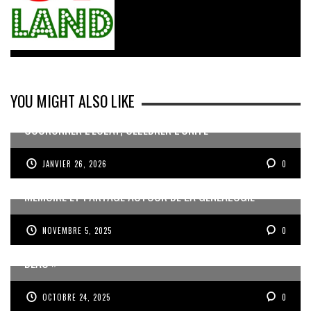
YOU MIGHT ALSO LIKE
COURONNER L’ÉCLAT, CÉLÉBRER L’UNITÉ
JANVIER 26, 2026
0
MÉMOIRE ET PARTAGE AUTOUR DE LA GÉNÉALOGIE
NOVEMBRE 5, 2025
0
JEAN-PIERRE VOLET : « L’OBJECTIF EST DE PRODUIRE DU
BEAU »
OCTOBRE 24, 2025
0