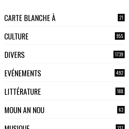
CARTE BLANCHE À
21
CULTURE
955
DIVERS
1739
EVÉNEMENTS
492
LITTÉRATURE
188
MOUN AN NOU
63
MUSIQUE
217