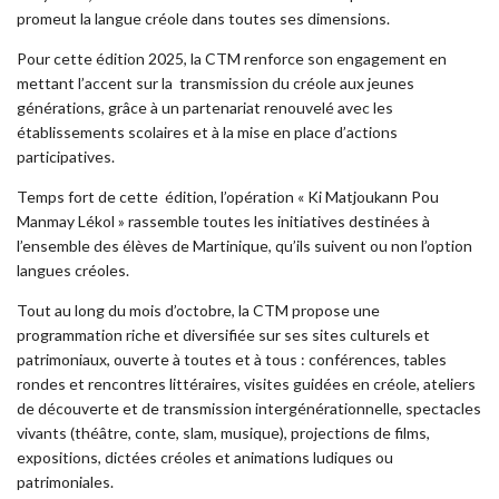
promeut la langue créole dans toutes ses dimensions. ​
Pour cette édition 2025, la CTM renforce son engagement en
mettant l’accent sur la ​ transmission du créole aux jeunes
générations, grâce à un partenariat renouvelé avec les ​
établissements scolaires et à la mise en place d’actions
participatives.
Temps fort de cette ​ édition, l’opération « Ki Matjoukann Pou
Manmay Lékol » rassemble toutes les initiatives destinées à
l’ensemble des élèves de Martinique, qu’ils suivent ou non l’option
langues créoles.
Tout au long du mois d’octobre, la CTM propose une
programmation riche et diversifiée sur ses sites culturels et
patrimoniaux, ouverte à toutes et à tous : conférences, tables
rondes et rencontres littéraires, visites guidées en créole, ateliers
de découverte et de transmission
intergénérationnelle, spectacles
vivants (théâtre, conte, slam, musique), projections de films,
expositions, dictées créoles et animations ludiques ou
patrimoniales.