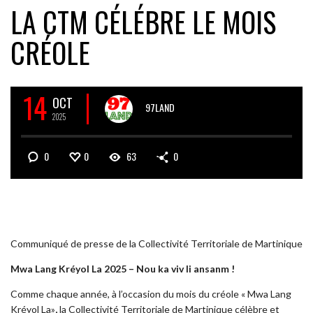
LA CTM CÉLÉBRE LE MOIS
CRÉOLE
14
OCT
97LAND
2025
0
0
63
0
Communiqué de presse de la Collectivité Territoriale de Martinique
Mwa Lang Kréyol La 2025 – Nou ka viv li ansanm !
Comme chaque année, à l’occasion du mois du créole « Mwa Lang
Kréyol La»
,
la Collectivité Territoriale de Martinique célèbre et