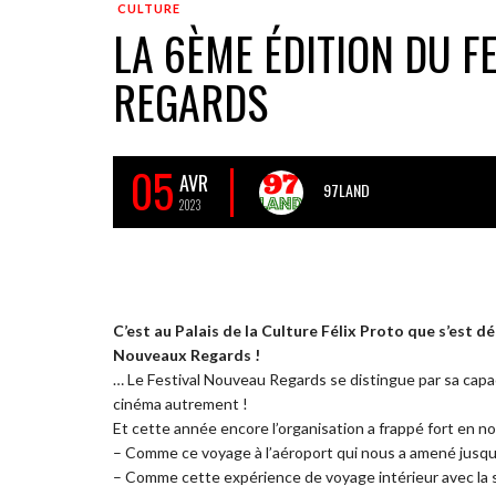
CULTURE
LA 6ÈME ÉDITION DU F
REGARDS
05
AVR
97LAND
2023
C’est au Palais de la Culture Félix Proto que s’est d
Nouveaux Regards !
… Le Festival Nouveau Regards se distingue par sa capaci
cinéma autrement !
Et cette année encore l’organisation a frappé fort en n
– Comme ce voyage à l’aéroport qui nous a amené jusqu’
– Comme cette expérience de voyage intérieur avec la s