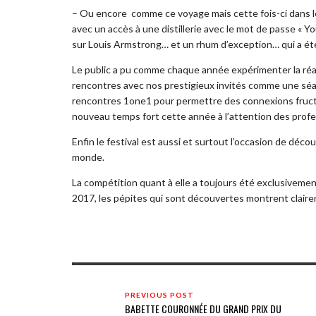
– Ou encore comme ce voyage mais cette fois-ci dans 
avec un accès à une distillerie avec le mot de passe « 
sur Louis Armstrong… et un rhum d’exception… qui a ét
Le public a pu comme chaque année expérimenter la réali
rencontres avec nos prestigieux invités comme une séan
rencontres 1one1 pour permettre des connexions fructue
nouveau temps fort cette année à l’attention des profe
Enfin le festival est aussi et surtout l’occasion de déco
monde.
La compétition quant à elle a toujours été exclusivem
2017, les pépites qui sont découvertes montrent claireme
PREVIOUS POST
BABETTE COURONNÉE DU GRAND PRIX DU