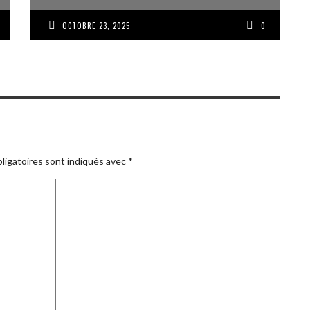
OCTOBRE 23, 2025
0
ligatoires sont indiqués avec
*