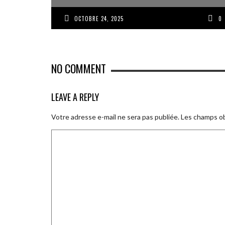
OCTOBRE 24, 2025
0
NO COMMENT
LEAVE A REPLY
Votre adresse e-mail ne sera pas publiée.
Les champs ob