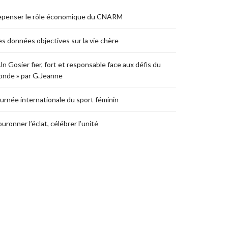
epenser le rôle économique du CNARM
s données objectives sur la vie chère
Un Gosier fier, fort et responsable face aux défis du
nde » par G.Jeanne
urnée internationale du sport féminin
uronner l’éclat, célébrer l’unité