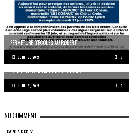
FERMETURE D’ÉCOLES AU ROBERT
JUIN 17, 2025
0
LA GRILLE TARIFAIRE POUR LE NORD
JUIN 16, 2025
0
NO COMMENT
LEAVE A REPLY