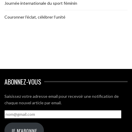
Journée internationale du sport féminin
Couronner l’éclat, célébrer l’unité
ABONNEZ-VOUS
Saisissez votre adresse email pour recevoir une notification de
chaque nouvel article par email.
nom@gmail.com
JE M'ABONNE