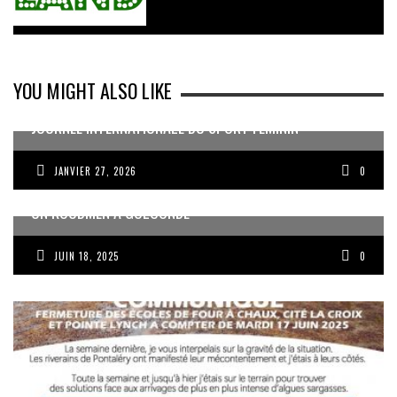
YOU MIGHT ALSO LIKE
JOURNÉE INTERNATIONALE DU SPORT FÉMININ
JANVIER 27, 2026
0
UN KOUDMEN À GOLCONDE
JUIN 18, 2025
0