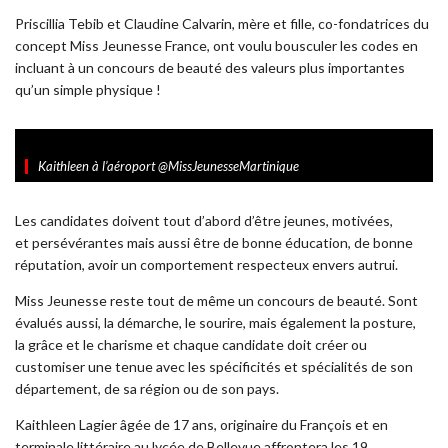
Priscillia Tebib et Claudine Calvarin, mère et fille, co-fondatrices du
concept Miss Jeunesse France, ont voulu bousculer les codes en
incluant à un concours de beauté des valeurs plus importantes
qu’un simple physique !
Kaithleen à l’aéroport @MissJeunesseMartinique
Les candidates doivent tout d’abord d’être jeunes, motivées,
et persévérantes mais aussi être de bonne éducation, de bonne
réputation, avoir un comportement respecteux envers autrui.
Miss Jeunesse reste tout de même un concours de beauté. Sont
évalués aussi, la démarche, le sourire, mais également la posture,
la grâce et le charisme et chaque candidate doit créer ou
customiser une tenue avec les spécificités et spécialités de son
département, de sa région ou de son pays.
Kaithleen Lagier âgée de 17 ans, originaire du François et en
terminale littéraire au lycée de Bellevue affrontera les 19