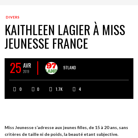
DIVERS
KAITHLEEN LAGIER À MISS
JEUNESSE FRANCE
25
AVR
97LAND
2019
0
0
1.7K
4
Miss Jeunesse s’adresse aux jeunes filles, de 15 à 20 ans, sans
critères de taille ni de poids, la beauté etant subjective.