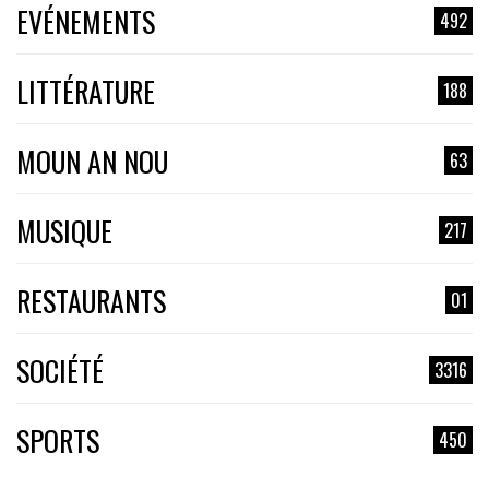
EVÉNEMENTS
492
LITTÉRATURE
188
MOUN AN NOU
63
MUSIQUE
217
RESTAURANTS
01
SOCIÉTÉ
3316
SPORTS
450