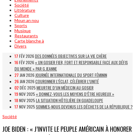
Société
Littérature
Culture
Moun an nou
Sports
Musique
Restaurants
Carte blanche à
Divers
17
FÉV 2026
DES DONNÉES OBJECTIVES SUR LA VIE CHÈRE
16
FÉV 2026
« UN GOSIER FIER, FORT ET RESPONSABLE FACE AUX DÉFIS
DU MONDE » PAR G.JEANNE
27
JAN 2026
JOURNÉE INTERNATIONALE DU SPORT FÉMININ
26
JAN 2026
COURONNER L’ÉCLAT, CÉLÉBRER L’UNITÉ
02
DÉC 2025
MEURTRE D’UN MÉDECIN AU GOSIER
19
NOV 2025
« DONNEZ-VOUS LES MOYENS D’ÊTRE HEUREUX »
18
NOV 2025
LA SITUATION HÔTELIÈRE EN GUADELOUPE
17
NOV 2025
SOMMES-NOUS DEVENUS LES DÉCHETS DE LA RÉPUBLIQUE ?
Société
JOE BIDEN : « J’INVITE LE PEUPLE AMÉRICAIN À HONORER