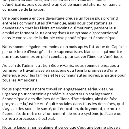
d’Américains, puis déclenché un été de manifestations, remuant la
conscience de la nation.
Une pandémie a encore davantage creusé un fossé plus profond
entre les communautés d’Amérique, mais nous constatons sa
dévastation chez les Noirs américains qui meurent, perdent leur
emploi et ferment leurs entreprises à un rythme disproportionné
dans le contexte de la double crise pandémique et économique.
Nous sommes également moins d’un mois après l’attaque du Capitole
par une foule d’insurgés et de suprémacistes blancs, ce qui montre
que nous sommes en plein combat pour sauver l’âme de l’Amérique.
Au sein de l’administration Biden-Harris, nous sommes engagés à
terminer le travail laissé en suspens et à tenir la promesse d’une
Amérique pour les familles et les communautés noires, ainsi que pour
tous les Américains.
Nous apportons à notre travail un engagement sérieux et une
urgence pour contenir la pandémie, apporter un soulagement
économique à des dizaines de millions d’Américains, ainsi de faire
progresser la justice et l’équité raciales dans tous les domaines, qu’il
s’agisse des soins de santé, de l’éducation, du logement, de notre
économie, de notre environnement, de notre système judiciaire ou
de notre processus électoral.
Nous le faisons non seulement parce que c’est une bonne chose à