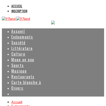
ACCUEIL
INSCRIPTION
Accueil
Evénements
Société
Littérature
Culture
Moun an nou
Sports
Musique
Restaurants
Carte blanche à
Divers
Accueil
Evénements