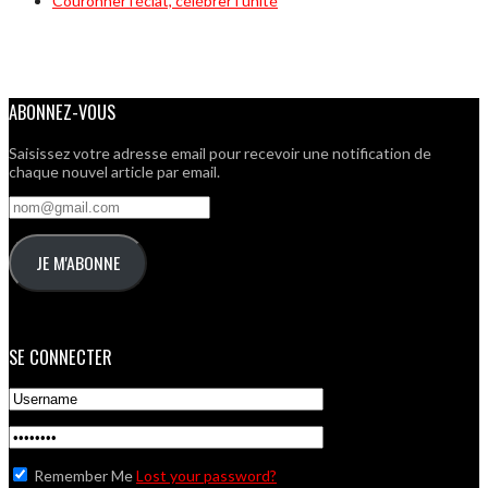
Couronner l’éclat, célébrer l’unité
ABONNEZ-VOUS
Saisissez votre adresse email pour recevoir une notification de
chaque nouvel article par email.
nom@gmail.com
JE M'ABONNE
SE CONNECTER
Remember Me
Lost your password?