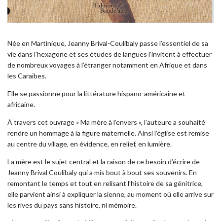
Née en Martinique, Jeanny Brival-Coulibaly passe l’essentiel de sa
vie dans l’hexagone et ses études de langues l’invitent à effectuer
de nombreux voyages à l’étranger notamment en Afrique et dans
les Caraïbes.
Elle se passionne pour la littérature hispano-américaine et
africaine.
À travers cet ouvrage « Ma mère à l’envers », l’auteure a souhaité
rendre un hommage à la figure maternelle. Ainsi l’église est remise
au centre du village, en évidence, en relief, en lumière.
La mère est le sujet central et la raison de ce besoin d’écrire de
Jeanny Brival Coulibaly qui a mis bout à bout ses souvenirs. En
remontant le temps et tout en relisant l’histoire de sa génitrice,
elle parvient ainsi à expliquer la sienne, au moment où elle arrive sur
les rives du pays sans histoire, ni mémoire.