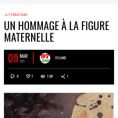
LITTÉRATURE
UN HOMMAGE À LA FIGURE
MATERNELLE
09
MAR
97LAND
2021
0
1
1.8K
1