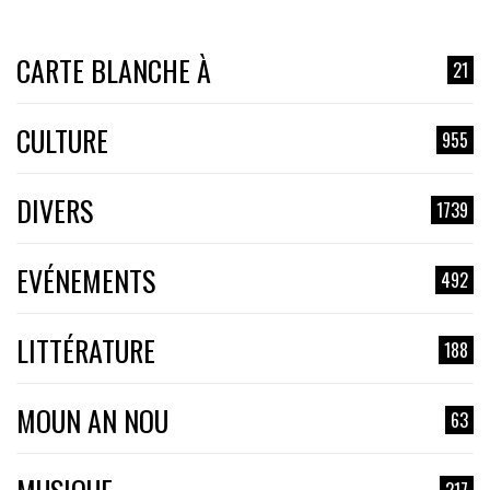
CARTE BLANCHE À
21
CULTURE
955
DIVERS
1739
EVÉNEMENTS
492
LITTÉRATURE
188
MOUN AN NOU
63
217