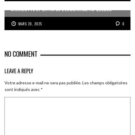
CHARLOTTE ET LA FIN DE L’ESCLAVAGE AU QUÉBEC
MARS 20, 2025
0
NO COMMENT
LEAVE A REPLY
Votre adresse e-mail ne sera pas publiée.
Les champs obligatoires
sont indiqués avec
*