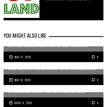
YOU MIGHT ALSO LIKE
L’AFFAIRE INGRID/KALASH DEVANT LES TRIBUNAUX
MAI 27, 2025
0
GAËL OCTAVIA PRIX GONCOURT DE LA NOUVELLE 2025
MAI 14, 2025
0
LA 20ÈME ÉDITION DU PRINTEMPS DES AUTEURS
AVRIL 8, 2025
0