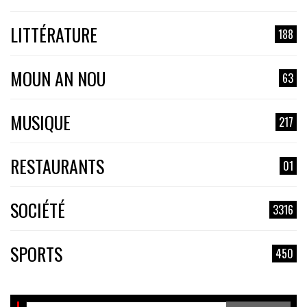
LITTÉRATURE
188
MOUN AN NOU
63
MUSIQUE
217
RESTAURANTS
01
SOCIÉTÉ
3316
SPORTS
450