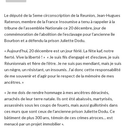
Le député de la 5eme circonscription de la Reunion, Jean-Hugues
Ratenon, membre de la France Insoumise a tenu à rappeler à la
tribune de l’assemblée Nationale ce 20 décembre, jour de
commémoration de l’abolition de l’esclavage pour l’ancienne île
Bourbon et a défendu la prison Juliette Dodu.
« Aujourd’hui, 20 décembre est un jour férié. La fête kaf, notre
fierté. Vive la liberté ! »
« Je suis fils d’engagé et d’esclave, je suis
Réunionnais et fière de l’être. Je ne suis pas mendiant, mais je suis
un nègre, un résistant, un insoumis. J’ai donc cette responsabilité
de me souvenir et d’agir pour le respect de la mémoire de mes
ancêtres. »
« Je me dois de rendre hommage à mes ancêtres déracinés,
arrachés de leur terre natale. Ils ont été abaissés, martyrisés,
assassinés sous les coups de fouets, mais aussi guillotinés dans
ces murs que sont ceux de l’ancienne prison Juliette Dodu. Ce
bâtiment de plus 300 ans, témoin de ces crimes atroces… est
menacé par un projet immobilier ».