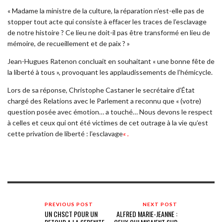
« Madame la ministre de la culture, la réparation n’est-elle pas de
stopper tout acte qui consiste à effacer les traces de l’esclavage
de notre histoire ? Ce lieu ne doit-il pas être transformé en lieu de
mémoire, de recueillement et de paix ? »
Jean-Hugues Ratenon concluait en souhaitant « une bonne fête de
la liberté à tous », provoquant les applaudissements de l’hémicycle.
Lors de sa réponse, Christophe Castaner le secrétaire d’État
chargé des Relations avec le Parlement a reconnu que « (votre)
question posée avec émotion… a touché… Nous devons le respect
à celles et ceux qui ont été victimes de cet outrage à la vie qu’est
cette privation de liberté : l’esclavage
« .
PREVIOUS POST
NEXT POST
UN CHSCT POUR UN
ALFRED MARIE-JEANNE :