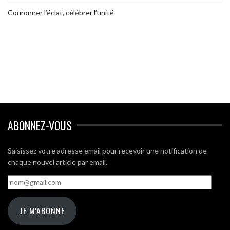
Couronner l’éclat, célébrer l’unité
ABONNEZ-VOUS
Saisissez votre adresse email pour recevoir une notification de
chaque nouvel article par email.
nom@gmail.com
JE M'ABONNE