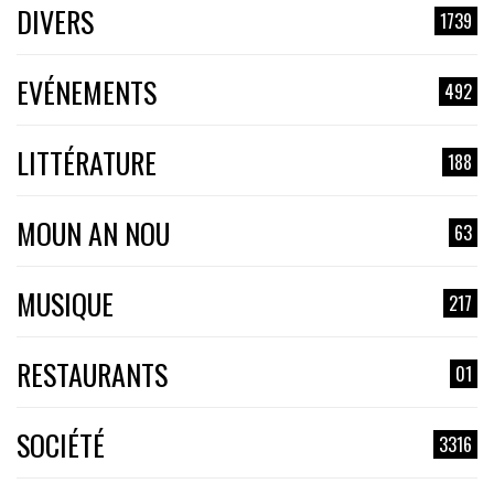
DIVERS
1739
EVÉNEMENTS
492
LITTÉRATURE
188
MOUN AN NOU
63
MUSIQUE
217
RESTAURANTS
01
SOCIÉTÉ
3316