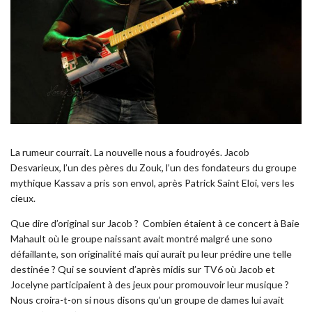
La rumeur courrait. La nouvelle nous a foudroyés. Jacob
Desvarieux, l’un des pères du Zouk, l’un des fondateurs du groupe
mythique Kassav a pris son envol, après Patrick Saint Eloi, vers les
cieux.
Que dire d’original sur Jacob ? Combien étaient à ce concert à Baie
Mahault où le groupe naissant avait montré malgré une sono
défaillante, son originalité mais qui aurait pu leur prédire une telle
destinée ? Qui se souvient d’après midis sur TV6 où Jacob et
Jocelyne participaient à des jeux pour promouvoir leur musique ?
Nous croira-t-on si nous disons qu’un groupe de dames lui avait