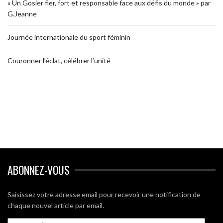
« Un Gosier fier, fort et responsable face aux défis du monde » par
G.Jeanne
Journée internationale du sport féminin
Couronner l’éclat, célébrer l’unité
ABONNEZ-VOUS
Saisissez votre adresse email pour recevoir une notification de
chaque nouvel article par email.
nom@gmail.com