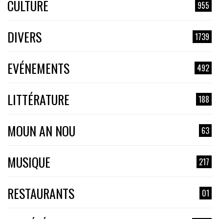
CULTURE
955
DIVERS
1739
EVÉNEMENTS
492
LITTÉRATURE
188
MOUN AN NOU
63
MUSIQUE
217
RESTAURANTS
01