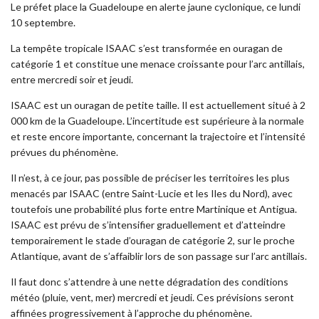
Le préfet place la Guadeloupe en alerte jaune cyclonique, ce lundi
10 septembre.
La tempête tropicale ISAAC s’est transformée en ouragan de
catégorie 1 et constitue une menace croissante pour l’arc antillais,
entre mercredi soir et jeudi.
ISAAC est un ouragan de petite taille. Il est actuellement situé à 2
000 km de la Guadeloupe. L’incertitude est supérieure à la normale
et reste encore importante, concernant la trajectoire et l’intensité
prévues du phénomène.
Il n’est, à ce jour, pas possible de préciser les territoires les plus
menacés par ISAAC (entre Saint-Lucie et les Iles du Nord), avec
toutefois une probabilité plus forte entre Martinique et Antigua.
ISAAC est prévu de s’intensifier graduellement et d’atteindre
temporairement le stade d’ouragan de catégorie 2, sur le proche
Atlantique, avant de s’affaiblir lors de son passage sur l’arc antillais.
Il faut donc s’attendre à une nette dégradation des conditions
météo (pluie, vent, mer) mercredi et jeudi. Ces prévisions seront
affinées progressivement à l’approche du phénomène.