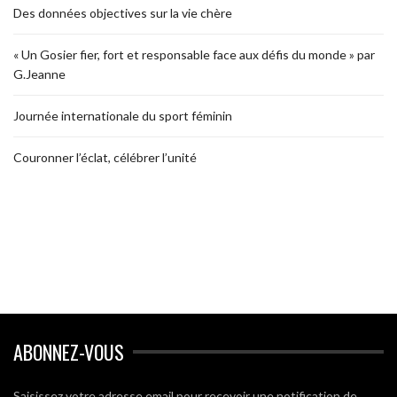
Des données objectives sur la vie chère
« Un Gosier fier, fort et responsable face aux défis du monde » par
G.Jeanne
Journée internationale du sport féminin
Couronner l’éclat, célébrer l’unité
ABONNEZ-VOUS
Saisissez votre adresse email pour recevoir une notification de