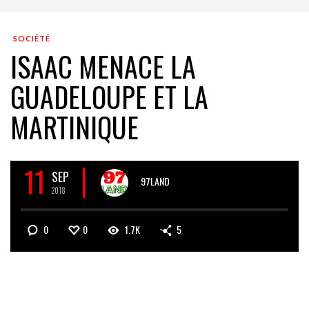
SOCIÉTÉ
ISAAC MENACE LA
GUADELOUPE ET LA
MARTINIQUE
11
SEP
97LAND
2018
0
0
1.7K
5