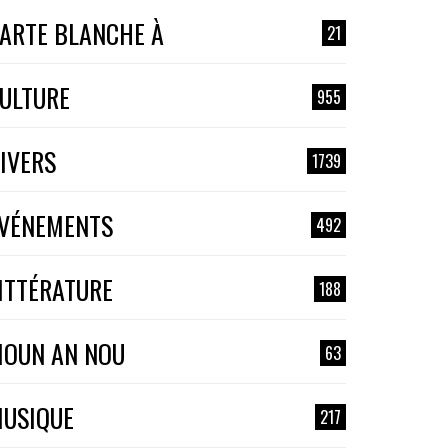
ARTE BLANCHE À
21
ULTURE
955
IVERS
1739
VÉNEMENTS
492
ITTÉRATURE
188
OUN AN NOU
63
USIQUE
217