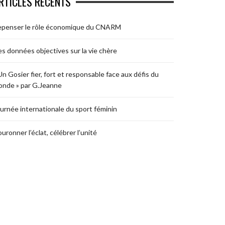
RTICLES RÉCENTS
epenser le rôle économique du CNARM
s données objectives sur la vie chère
Un Gosier fier, fort et responsable face aux défis du
nde » par G.Jeanne
urnée internationale du sport féminin
uronner l’éclat, célébrer l’unité