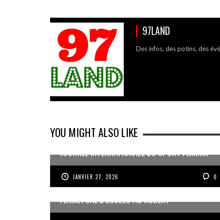
97LAND
Des infos, des potins, des év
YOU MIGHT ALSO LIKE
JOURNÉE INTERNATIONALE DU SPORT FÉMININ
JANVIER 27, 2026
0
FERMETURE D’ÉCOLES AU ROBERT