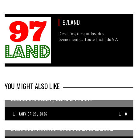
97LAND
Des infos, des potins, des
événements... Toute l'actu du 97.
YOU MIGHT ALSO LIKE
COURONNER L’ÉCLAT, CÉLÉBRER L’UNITÉ
JANVIER 26, 2026
0
MÉMOIRE ET PARTAGE AUTOUR DE LA GÉNÉALOGIE