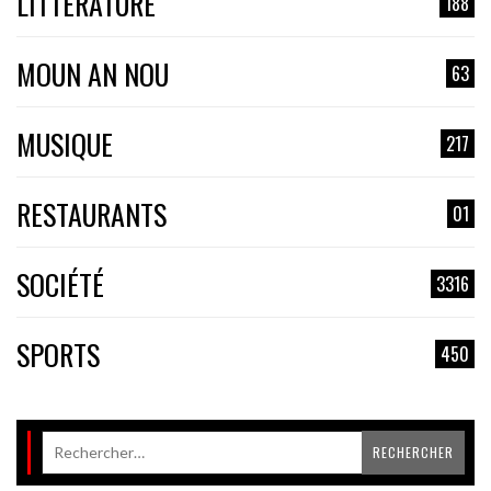
LITTÉRATURE
188
MOUN AN NOU
63
MUSIQUE
217
RESTAURANTS
01
SOCIÉTÉ
3316
SPORTS
450