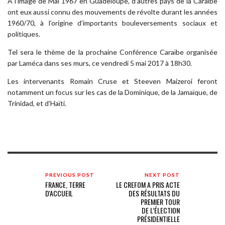
À l’image de Mai 1967 en Guadeloupe, d’autres pays de la Caraïbe
ont eux aussi connu des mouvements de révolte durant les années
1960/70, à l’origine d’importants bouleversements sociaux et
politiques.
Tel sera le thème de la prochaine Conférence Caraïbe organisée
par Laméca dans ses murs, ce vendredi 5 mai 2017 à 18h30.
Les intervenants Romain Cruse et Steeven Maizeroi feront
notamment un focus sur les cas de la Dominique, de la Jamaïque, de
Trinidad, et d’Haïti.
PREVIOUS POST
NEXT POST
FRANCE, TERRE
LE CREFOM A PRIS ACTE
D'ACCUEIL
DES RÉSULTATS DU
PREMIER TOUR
DE L’ÉLECTION
PRÉSIDENTIELLE