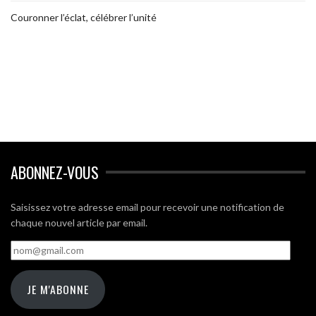
Couronner l’éclat, célébrer l’unité
ABONNEZ-VOUS
Saisissez votre adresse email pour recevoir une notification de
chaque nouvel article par email.
nom@gmail.com
JE M'ABONNE