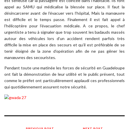
est sérieuse car la passagère est coincée dans l’habitacle. Ils font
appel au SAMU qui médicalise la blessée sur place. Il faut la
désincarcerer avant de l’évacuer vers l’hôpital, Mais la manœuvre
est difficile et le temps passe. Finalement il est fait appel à
l’hélicoptère pour l’évacuation médicale. A ce propos, le chef
urgentiste a tenu à signaler que trop souvent les badauds massés
autour des véhicules lors d’un accident rendent parfois très
difficile la mise en place des secours et qu’il est préférable de se
tenir éloigné de la zone d’opération afin de ne pas gêner les
manœuvres des secouristes.
Pendant toute une matinée les forces de sécurité en Guadeloupe
ont fait la démonstration de leur utilité et le public présent, tout
comme le préfet ont particulièrement applaudi ces professionnels
qui quotidiennement assurent notre sécurité.
PREVIOUS POST
NEXT POST