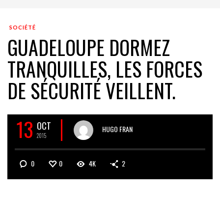
SOCIÉTÉ
GUADELOUPE DORMEZ
TRANQUILLES, LES FORCES
DE SÉCURITÉ VEILLENT.
13
OCT
HUGO FRAN
2015
0
0
4K
2