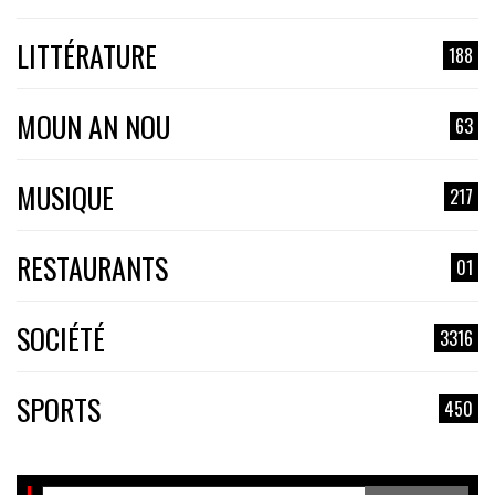
LITTÉRATURE
188
MOUN AN NOU
63
MUSIQUE
217
RESTAURANTS
01
SOCIÉTÉ
3316
SPORTS
450