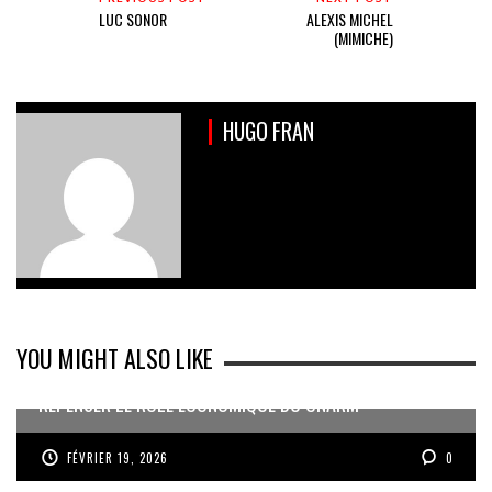
LUC SONOR
ALEXIS MICHEL
(MIMICHE)
HUGO FRAN
YOU MIGHT ALSO LIKE
REPENSER LE RÔLE ÉCONOMIQUE DU CNARM
FÉVRIER 19, 2026
0