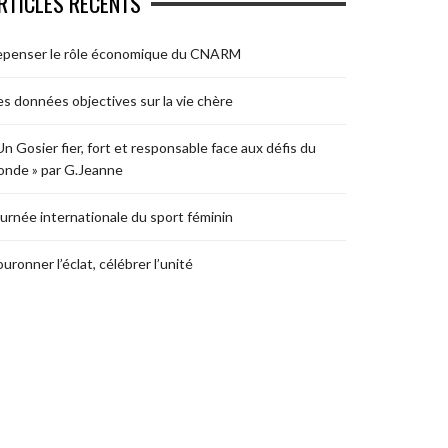
RTICLES RÉCENTS
epenser le rôle économique du CNARM
s données objectives sur la vie chère
Un Gosier fier, fort et responsable face aux défis du
nde » par G.Jeanne
urnée internationale du sport féminin
uronner l’éclat, célébrer l’unité