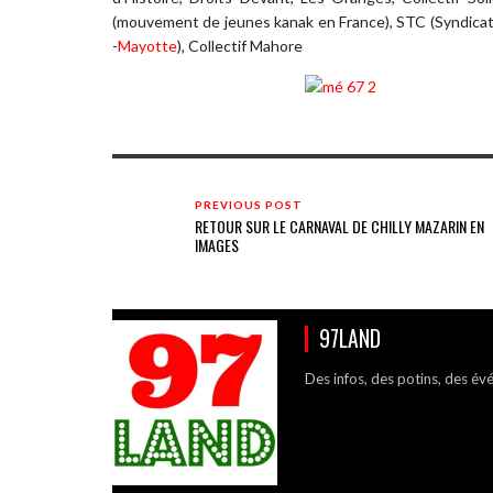
(mouvement de jeunes kanak en France), STC (Syndicat 
-
Mayotte
), Collectif Mahore
PREVIOUS POST
RETOUR SUR LE CARNAVAL DE CHILLY MAZARIN EN
IMAGES
97LAND
Des infos, des potins, des év