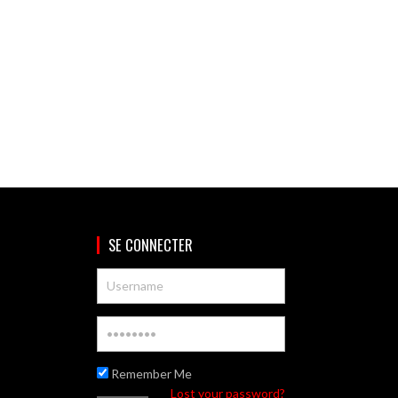
SE CONNECTER
Remember Me
Lost your password?