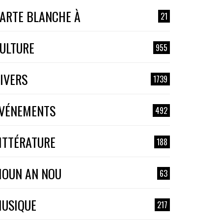
ARTE BLANCHE À
21
ULTURE
955
IVERS
1739
VÉNEMENTS
492
ITTÉRATURE
188
OUN AN NOU
63
USIQUE
217