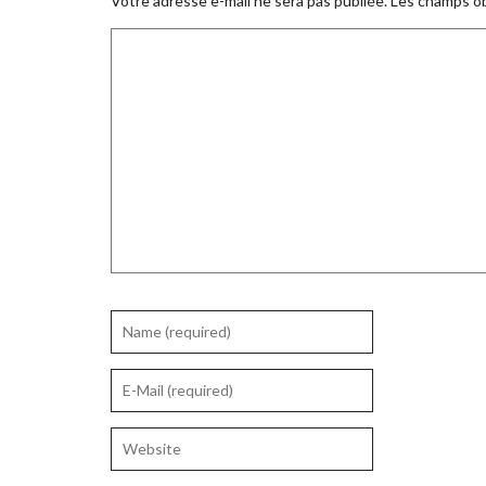
Votre adresse e-mail ne sera pas publiée.
Les champs ob