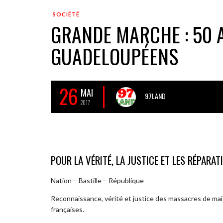
SOCIÉTÉ
GRANDE MARCHE : 50 
GUADELOUPÉENS
26
MAI
97LAND
2017
POUR LA VÉRITÉ, LA JUSTICE ET LES RÉPARAT
Nation – Bastille – République
Reconnaissance, vérité et justice des massacres de mai
françaises.