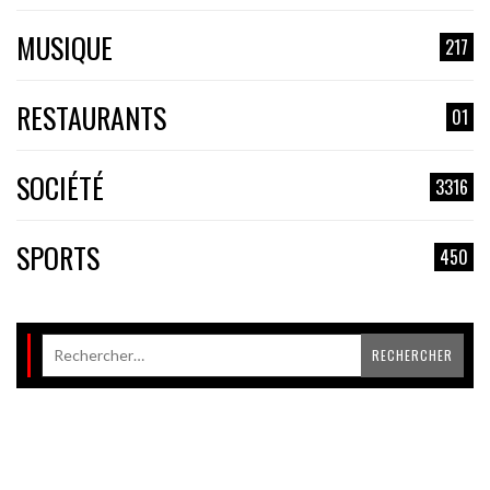
MUSIQUE
217
RESTAURANTS
01
SOCIÉTÉ
3316
SPORTS
450