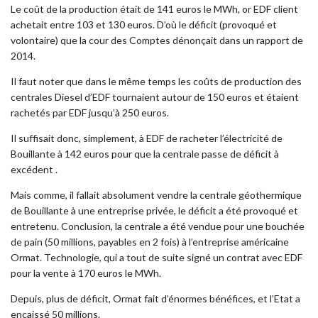
Le coût de la production était de 141 euros le MWh, or EDF client
achetait entre 103 et 130 euros. D’où le déficit (provoqué et
volontaire) que la cour des Comptes dénonçait dans un rapport de
2014.
Il faut noter que dans le même temps les coûts de production des
centrales Diesel d’EDF tournaient autour de 150 euros et étaient
rachetés par EDF jusqu’à 250 euros.
Il suffisait donc, simplement, à EDF de racheter l’électricité de
Bouillante à 142 euros pour que la centrale passe de déficit à
excédent .
Mais comme, il fallait absolument vendre la centrale géothermique
de Bouillante à une entreprise privée, le déficit a été provoqué et
entretenu. Conclusion, la centrale a été vendue pour une bouchée
de pain (50 millions, payables en 2 fois) à l’entreprise américaine
Ormat. Technologie, qui a tout de suite signé un contrat avec EDF
pour la vente à 170 euros le MWh.
Depuis, plus de déficit, Ormat fait d’énormes bénéfices, et l’Etat a
encaissé 50 millions.