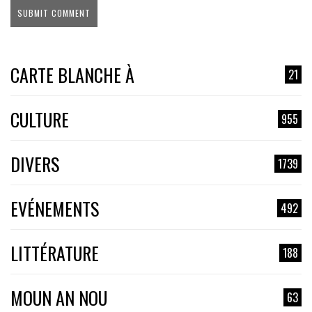
CARTE BLANCHE À
21
CULTURE
955
DIVERS
1739
EVÉNEMENTS
492
LITTÉRATURE
188
MOUN AN NOU
63