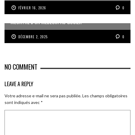
FÉVRIER 16, 2026
0
MEURTRE D’UN MÉDECIN AU GOSIER
DÉCEMBRE 2, 2025
0
NO COMMENT
LEAVE A REPLY
Votre adresse e-mail ne sera pas publiée.
Les champs obligatoires
sont indiqués avec
*