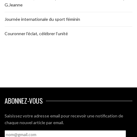
G.Jeanne
Journée internationale du sport féminin
Couronner l’éclat, célébrer l’unité
ABONNEZ-VOUS
Saisissez votre adresse email pour recevoir une notification de
chaque nouvel article par email.
nom@gmail.com