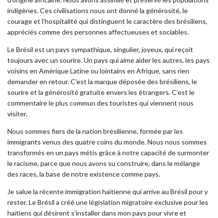
indigènes. Ces civilisations nous ont donné la générosité, le
courage et l’hospitalité qui distinguent le caractère des brésiliens,
appréciés comme des personnes affectueuses et sociables.
Le Brésil est un pays sympathique, singulier, joyeux, qui reçoit
toujours avec un sourire. Un pays qui aime aider les autres, les pays
voisins en Amérique Latine ou lointains en Afrique, sans rien
demander en retour. C’est la marque déposée des brésiliens, le
sourire et la générosité gratuite envers les étrangers. C’est le
commentaire le plus commun des touristes qui viennent nous
visiter.
Nous sommes fiers de la nation brésilienne, formée par les
immigrants venus des quatre coins du monde. Nous nous sommes
transformés en un pays métis grâce à notre capacité de surmonter
le racisme, parce que nous avons su construire, dans le mélange
des races, la base de notre existence comme pays.
Je salue la récente immigration haïtienne qui arrive au Brésil pour y
rester. Le Brésil a créé une législation migratoire exclusive pour les
haïtiens qui désirent s’installer dans mon pays pour vivre et