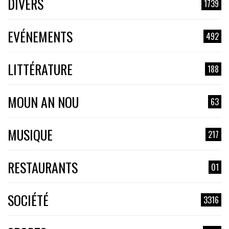
DIVERS
1739
EVÉNEMENTS
492
LITTÉRATURE
188
MOUN AN NOU
63
MUSIQUE
217
RESTAURANTS
01
SOCIÉTÉ
3316