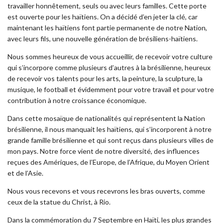
travailler honnêtement, seuls ou avec leurs familles. Cette porte
est ouverte pour les haïtiens. On a décidé d’en jeter la clé, car
maintenant les haïtiens font partie permanente de notre Nation,
avec leurs fils, une nouvelle génération de brésiliens-haïtiens.
Nous sommes heureux de vous accueillir, de recevoir votre culture
qui s’incorpore comme plusieurs d’autres à la brésilienne, heureux
de recevoir vos talents pour les arts, la peinture, la sculpture, la
musique, le football et évidemment pour votre travail et pour votre
contribution à notre croissance économique.
Dans cette mosaïque de nationalités qui représentent la Nation
brésilienne, il nous manquait les haïtiens, qui s’incorporent à notre
grande famille brésilienne et qui sont reçus dans plusieurs villes de
mon pays. Notre force vient de notre diversité, des influences
reçues des Amériques, de l’Europe, de l’Afrique, du Moyen Orient
et de l’Asie.
Nous vous recevons et vous recevrons les bras ouverts, comme
ceux de la statue du Christ, à Rio.
Dans la commémoration du 7 Septembre en Haïti, les plus grandes