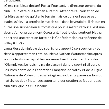
perdu pied.
«C’est terrible, a déclaré Pascal Foussard, le directeur général du
club. Peut-être que Nathan aurait du attendre l’autorisation de
l’arbitre avant de quitter le terrain mais ce qui s’est passé est
inadmissible. Il a terminé le match seul dans le vestiaire. Il risque en
outre une suspension automatique pour le match retour. C’est une
aberration et proprement écœurant. Tout le club soutient Nathan
et attend une réaction forte de la Confédération européenne de
volley (CEV).»
Laura Flessel, ministre des sports lui a apporté son soutien : « Je
tiens à apporter mon total soutien à Nathan Wounembaina après
les incidents inacceptables survenus hier lors du match contre
l’Olympiakos. Le racisme n’a de place ni dans le sport ni ailleurs ».
Les Présidents de la Fédération Française de Volley et de la Ligue
Nationale de Volley ont aussi réagi aux incidents parvenus lors du
match, les deux instances apportant leur soutien au joueur et au
club ainsi que les élus locaux.