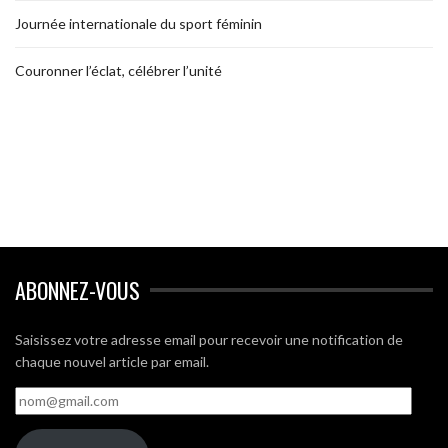
Journée internationale du sport féminin
Couronner l’éclat, célébrer l’unité
ABONNEZ-VOUS
Saisissez votre adresse email pour recevoir une notification de
chaque nouvel article par email.
nom@gmail.com