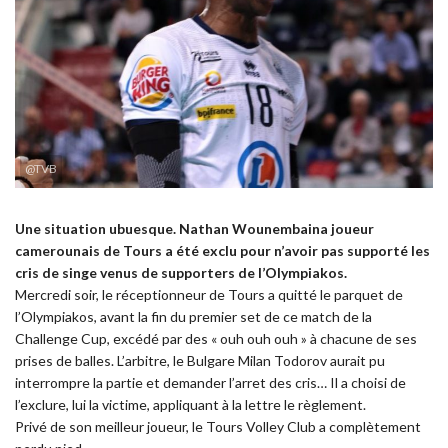
@TVB
Une situation ubuesque. Nathan Wounembaina joueur
camerounais de Tours a été exclu pour n’avoir pas supporté les
cris de singe venus de supporters de l’Olympiakos.
Mercredi soir, le réceptionneur de Tours a quitté le parquet de
l’Olympiakos, avant la fin du premier set de ce match de la
Challenge Cup, excédé par des « ouh ouh ouh » à chacune de ses
prises de balles. L’arbitre, le Bulgare Milan Todorov aurait pu
interrompre la partie et demander l’arret des cris… Il a choisi de
l’exclure, lui la victime, appliquant à la lettre le règlement.
Privé de son meilleur joueur, le Tours Volley Club a complètement