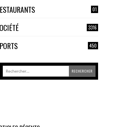
ESTAURANTS
01
OCIÉTÉ
3316
PORTS
450