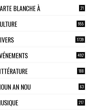
ARTE BLANCHE À
21
ULTURE
955
IVERS
1739
VÉNEMENTS
492
ITTÉRATURE
188
OUN AN NOU
63
USIQUE
217