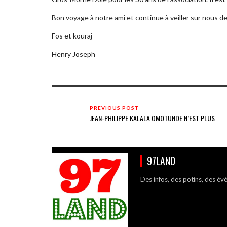
Bon voyage à notre ami et continue à veiller sur nous de 
Fos et kouraj
Henry Joseph
PREVIOUS POST
JEAN-PHILIPPE KALALA OMOTUNDE N’EST PLUS
97LAND
Des infos, des potins, des év