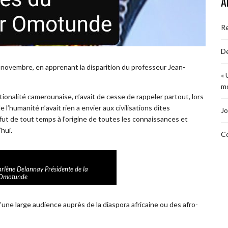
A
R
De
 novembre, en apprenant la disparition du professeur Jean-
« 
mo
ionalité camerounaise, n’avait de cesse de rappeler partout, lors
l’humanité n’avait rien a envier aux civilisations dites
Jo
 fut de tout temps à l’origine de toutes les connaissances et
hui.
Co
lène Delannay Présidente de la
r Omotunde
d’une large audience auprès de la diaspora africaine ou des afro-