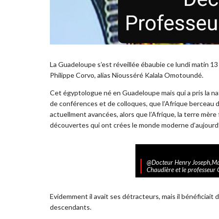
La Guadeloupe s’est réveillée ébaubie ce lundi matin 13
Philippe Corvo, alias Niousséré Kalala Omotoundé.
Cet égyptologue né en Guadeloupe mais qui a pris la nat
de conférences et de colloques, que l’Afrique berceau de 
actuellment avancées, alors que l’Afrique, la terre mère
découvertes qui ont crées le monde moderne d’aujourd’
@Docteur Henry Joseph,Mar
Chaudière et le professeu
Evidemment il avait ses détracteurs, mais il bénéficiait 
descendants.