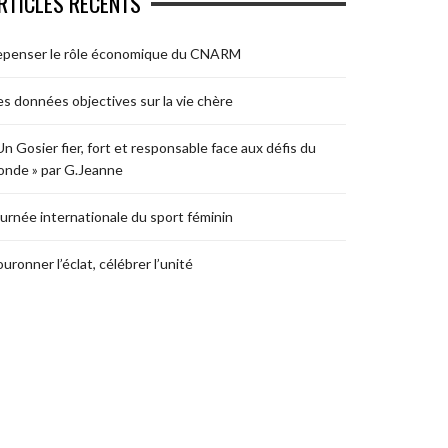
RTICLES RÉCENTS
epenser le rôle économique du CNARM
s données objectives sur la vie chère
Un Gosier fier, fort et responsable face aux défis du
nde » par G.Jeanne
urnée internationale du sport féminin
uronner l’éclat, célébrer l’unité