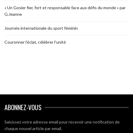
« Un Gosier fier, fort et responsable face aux défis du monde » par
G.Jeanne
Journée internationale du sport féminin
Couronner l’éclat, célébrer l’unité
ABONNEZ-VOUS
Saisissez votre adresse email pour recevoir une notification de
chaque nouvel article par email.