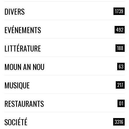
DIVERS
1739
EVÉNEMENTS
492
LITTÉRATURE
188
MOUN AN NOU
63
MUSIQUE
217
RESTAURANTS
01
SOCIÉTÉ
3316