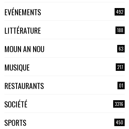
EVÉNEMENTS
492
LITTÉRATURE
188
MOUN AN NOU
63
MUSIQUE
217
RESTAURANTS
01
SOCIÉTÉ
3316
SPORTS
450