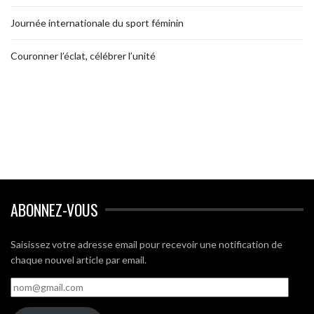
Journée internationale du sport féminin
Couronner l’éclat, célébrer l’unité
ABONNEZ-VOUS
Saisissez votre adresse email pour recevoir une notification de
chaque nouvel article par email.
nom@gmail.com