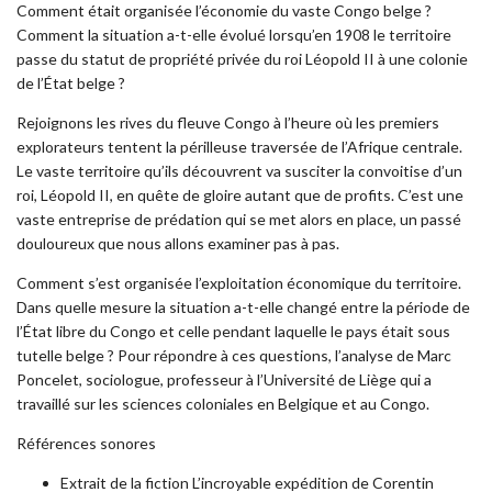
Comment était organisée l’économie du vaste Congo belge ?
Comment la situation a-t-elle évolué lorsqu’en 1908 le territoire
passe du statut de propriété privée du roi Léopold II à une colonie
de l’État belge ?
Rejoignons les rives du fleuve Congo à l’heure où les premiers
explorateurs tentent la périlleuse traversée de l’Afrique centrale.
Le vaste territoire qu’ils découvrent va susciter la convoitise d’un
roi, Léopold II, en quête de gloire autant que de profits. C’est une
vaste entreprise de prédation qui se met alors en place, un passé
douloureux que nous allons examiner pas à pas.
Comment s’est organisée l’exploitation économique du territoire.
Dans quelle mesure la situation a-t-elle changé entre la période de
l’État libre du Congo et celle pendant laquelle le pays était sous
tutelle belge ? Pour répondre à ces questions, l’analyse de Marc
Poncelet, sociologue, professeur à l’Université de Liège qui a
travaillé sur les sciences coloniales en Belgique et au Congo.
Références sonores
Extrait de la fiction L’incroyable expédition de Corentin