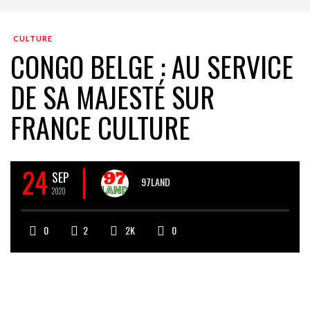
CULTURE
CONGO BELGE : AU SERVICE
DE SA MAJESTÉ SUR
FRANCE CULTURE
24
SEP
97LAND
2020
0
2
2K
0