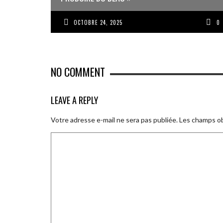
OCTOBRE 24, 2025
0
NO COMMENT
LEAVE A REPLY
Votre adresse e-mail ne sera pas publiée.
Les champs ob