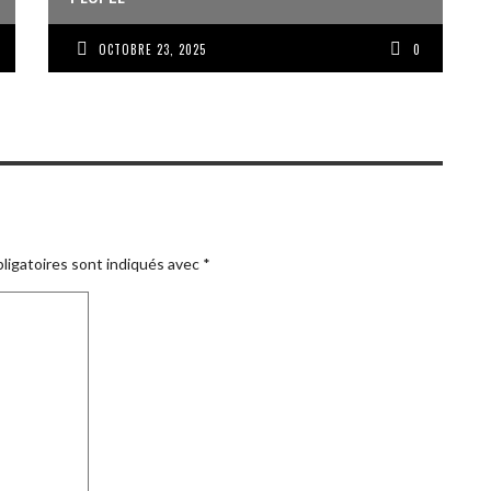
OCTOBRE 23, 2025
0
ligatoires sont indiqués avec
*