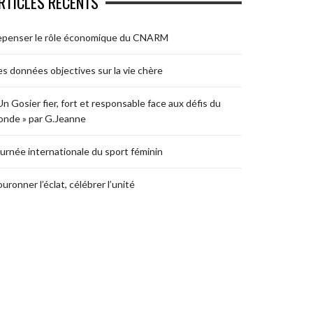
RTICLES RÉCENTS
epenser le rôle économique du CNARM
s données objectives sur la vie chère
Un Gosier fier, fort et responsable face aux défis du
nde » par G.Jeanne
urnée internationale du sport féminin
uronner l’éclat, célébrer l’unité