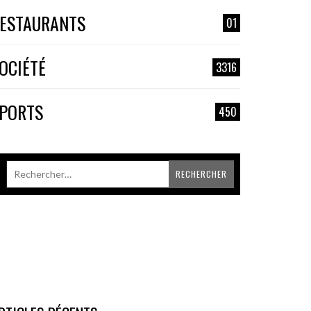
ESTAURANTS
01
OCIÉTÉ
3316
PORTS
450