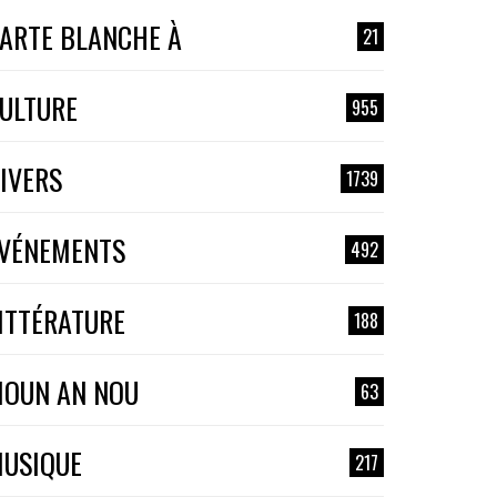
ARTE BLANCHE À
21
ULTURE
955
IVERS
1739
VÉNEMENTS
492
ITTÉRATURE
188
OUN AN NOU
63
USIQUE
217