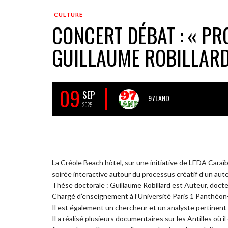
CULTURE
CONCERT DÉBAT : « PR
GUILLAUME ROBILLARD
09
SEP
97LAND
2025
La Créole Beach hôtel, sur une initiative de LEDA Cara
soirée interactive autour du processus créatif d’un aut
Thèse doctorale : Guillaume Robillard est Auteur, doc
Chargé d’enseignement à l’Université Paris 1 Panthéon-S
Il est également un chercheur et un analyste pertinent 
Il a réalisé plusieurs documentaires sur les Antilles où il