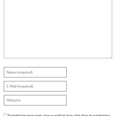
Enregistrer mon nom, mon e-mail et mon site dans le navigateur