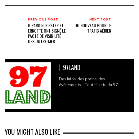
PREVIOUS POST
NEXT POST
GIRARDIN, RIESTER ET
DU NOUVEAU POUR LE
ERNOTTE ONT SIGNÉ LE
TRAFIC AÉRIEN
PACTE DE VISIBILITÉ
DES OUTRE-MER
97LAND
Des infos, des potins, des
événements... Toute l'actu du 97.
YOU MIGHT ALSO LIKE