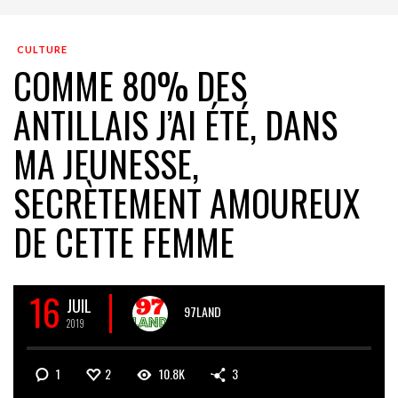
CULTURE
COMME 80% DES
ANTILLAIS J’AI ÉTÉ, DANS
MA JEUNESSE,
SECRÈTEMENT AMOUREUX
DE CETTE FEMME
16
JUIL
97LAND
2019
1
2
10.8K
3