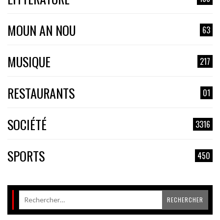
MOUN AN NOU
63
MUSIQUE
217
RESTAURANTS
01
SOCIÉTÉ
3316
SPORTS
450