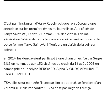
C’est par l’Instagram d’Harry Roselmack que l’on découvre une
anecdote sur les premiers émois du journaliste. Aux côtés de
Tanya Saint-Val, il écrit : « Comme 80% des Antillais de ma
génération j’ai été, dans ma jeunesse, secrètement amoureux de
cette femme Tanya Saint-Val ! Toujours un plaisir de la voir sur
scène ! »
En 2014, les deux avaient participé à une chanson écrite par Serge
BILE en hommage aux 152 victimes du crash du 16 août 2005 en
compagnie de Jocelyne BEROARD, Alpha BLONDY, ADMIRAL T,
Chris COMBETTE.
TSV, elle, s’est montrée flatée par l’interet porté, se fendant d’un
« Merciiiiii ! Belle rencontre !!! ». Si c’est pas mignon tout ça !