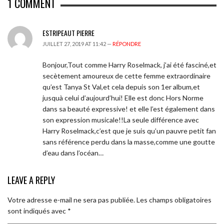
1
COMMENT
ESTRIPEAUT PIERRE
JUILLET 27, 2019 AT 11:42 —
RÉPONDRE
Bonjour,Tout comme Harry Roselmack, j’ai été fasciné,et
secètement amoureux de cette femme extraordinaire
qu’est Tanya St Val,et cela depuis son 1er album,et
jusquà celui d’aujourd’hui! Elle est donc Hors Norme
dans sa beauté expressive! et elle l’est également dans
son expression musicale!!La seule différence avec
Harry Roselmack,c’est que je suis qu’un pauvre petit fan
sans référence perdu dans la masse,comme une goutte
d’eau dans l’océan…
LEAVE A REPLY
Votre adresse e-mail ne sera pas publiée.
Les champs obligatoires
sont indiqués avec
*