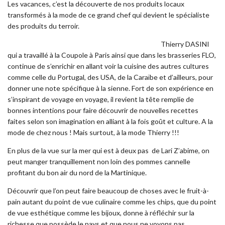
Les vacances, c’est la découverte de nos produits locaux
transformés à la mode de ce grand chef qui devient le spécialiste
des produits du terroir.
Thierry DASINI
qui a travaillé à la Coupole à Paris ainsi que dans les brasseries FLO,
continue de s’enrichir en allant voir la cuisine des autres cultures
comme celle du Portugal, des USA, de la Caraïbe et d’ailleurs, pour
donner une note spécifique à la sienne. Fort de son expérience en
s’inspirant de voyage en voyage, il revient la tête remplie de
bonnes intentions pour faire découvrir de nouvelles recettes
faites selon son imagination en alliant à la fois goût et culture. A la
mode de chez nous ! Mais surtout, à la mode Thierry !!!
En plus de la vue sur la mer qui est à deux pas de Lari Z’abime, on
peut manger tranquillement non loin des pommes cannelle
profitant du bon air du nord de la Martinique.
Découvrir que l’on peut faire beaucoup de choses avec le fruit-à-
pain autant du point de vue culinaire comme les chips, que du point
de vue esthétique comme les bijoux, donne à réfléchir sur la
richesse que possède le pays et que nous ne voyons pas