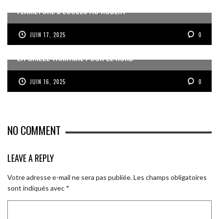
FERMETURE D’ÉCOLES AU ROBERT
JUIN 17, 2025
0
LA GRILLE TARIFAIRE POUR LE NORD
JUIN 16, 2025
0
NO COMMENT
LEAVE A REPLY
Votre adresse e-mail ne sera pas publiée.
Les champs obligatoires
sont indiqués avec
*