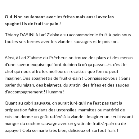
Oui. Non seulement avec les frites mais aussi avec les
spaghettis de fruit-a-pain !
Thierry DASINI à Lari Z’abim a su accommoder le fruit-à-pain sous
toutes ses formes avec les viandes sauvages et le poisson.
Ainsi, à Lari Z’abime du Prêcheur, on trouve des plats et des menus
d’une saveur exquise qui font du bien là où ça passe…Et c’est le
chef qui nous offre les meilleures recettes que l’on ne peut
imaginer. Des spaghettis de fruit-à-pain ! Connaissez-vous ? Sans
parler du migan, des beignets, du gratin, des frites et des sauces
d’accompagnement ! Hummm !
Quant au cabri sauvage, on aurait juré qu’il ne l’est pas tant la
préparation faite dans des ustensiles, marmites ou matériel de
cuisson donne un goût raffiné à la viande ; Imaginer un seul instant
manger du cochon sauvage avec un gratin de fruit-à-pain ou de
papaye ? Cela se marie très bien, délicieux et surtout frais !