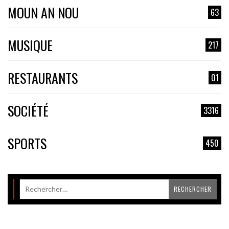
MOUN AN NOU
63
MUSIQUE
217
RESTAURANTS
01
SOCIÉTÉ
3316
SPORTS
450