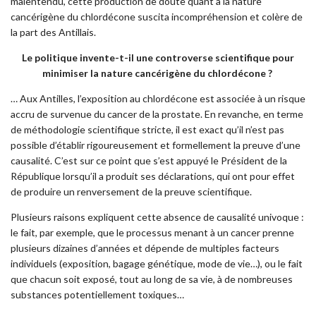
malentendu, cette production de doute quant à la nature
cancérigène du chlordécone suscita incompréhension et colère de
la part des Antillais.
Le politique invente-t-il une controverse scientifique pour
minimiser la nature cancérigène
du chlordécone ?
… Aux Antilles, l’exposition au chlordécone est associée à un risque
accru de survenue du cancer de la prostate. En revanche, en terme
de méthodologie scientifique stricte, il est exact qu’il n’est pas
possible d’établir rigoureusement et formellement la preuve d’une
causalité. C’est sur ce point que s’est appuyé le Président de la
République lorsqu’il a produit ses déclarations, qui ont pour effet
de produire un renversement de la preuve scientifique.
Plusieurs raisons expliquent cette absence de causalité univoque :
le fait, par exemple, que le processus menant à un cancer prenne
plusieurs dizaines d’années et dépende de multiples facteurs
individuels (exposition, bagage génétique, mode de vie…), ou le fait
que chacun soit exposé, tout au long de sa vie, à de nombreuses
substances potentiellement toxiques…