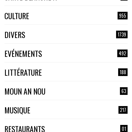
CULTURE
955
DIVERS
1739
EVÉNEMENTS
492
LITTÉRATURE
188
MOUN AN NOU
63
MUSIQUE
217
RESTAURANTS
01