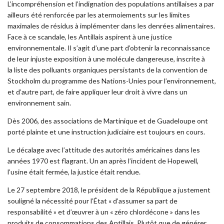
L’incompréhension et l’indignation des populations antillaises a par
ailleurs été renforcée par les atermoiements sur les limites
maximales de résidus à implémenter dans les denrées alimentaires.
Face à ce scandale, les Antillais aspirent à une justice
environnementale. Il s’agit d’une part d’obtenir la reconnaissance
de leur injuste exposition à une molécule dangereuse, inscrite à
la liste des polluants organiques persistants de la convention de
Stockholm du programme des Nations-Unies pour l’environnement,
et d’autre part, de faire appliquer leur droit à vivre dans un
environnement sain.
Dès 2006, des associations de Martinique et de Guadeloupe ont
porté plainte et une instruction judiciaire est toujours en cours.
Le décalage avec l’attitude des autorités américaines dans les
années 1970 est flagrant. Un an après l’incident de Hopewell,
l’usine était fermée, la justice était rendue.
Le 27 septembre 2018, le président de la République a justement
souligné la nécessité pour l’État « d’assumer sa part de
responsabilité » et d’œuvrer à un « zéro chlordécone » dans les
produits de consommations des Antillais. Plutôt que de générer