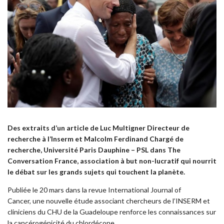
Des extraits d’un article de
Luc Multigner
Directeur de
recherche à l’Inserm et Malcolm Ferdinand Chargé de
recherche, Université Paris Dauphine – PSL dans
The
Conversation France, association à but non-lucratif qui nourrit
le débat sur les grands sujets qui touchent la planète.
Publiée le 20 mars dans la revue International Journal of
Cancer, une nouvelle étude associant chercheurs de l’INSERM et
cliniciens du CHU de la Guadeloupe renforce les connaissances sur
la cancérogénicité du chlordécone…