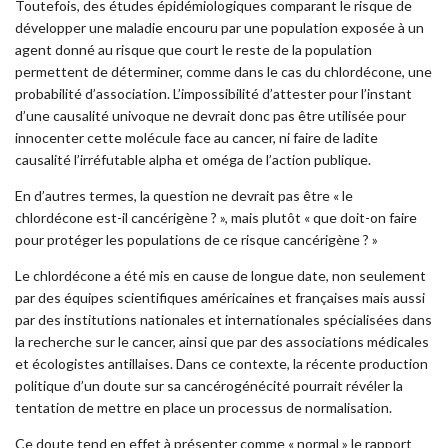
Toutefois, des études épidémiologiques comparant le risque de
développer une maladie encouru par une population exposée à un
agent donné au risque que court le reste de la population
permettent de déterminer, comme dans le cas du chlordécone, une
probabilité d’association. L’impossibilité d’attester pour l’instant
d’une causalité univoque ne devrait donc pas être utilisée pour
innocenter cette molécule face au cancer, ni faire de ladite
causalité l’irréfutable alpha et oméga de l’action publique.
En d’autres termes, la question ne devrait pas être « le
chlordécone est-il cancérigène ? », mais plutôt « que doit-on faire
pour protéger les populations de ce risque cancérigène ? »
Le chlordécone a été mis en cause de longue date, non seulement
par des équipes scientifiques américaines et françaises mais aussi
par des institutions nationales et internationales spécialisées dans
la recherche sur le cancer, ainsi que par des associations médicales
et écologistes antillaises. Dans ce contexte, la récente production
politique d’un doute sur sa cancérogénécité pourrait révéler la
tentation de mettre en place un processus de normalisation.
Ce doute tend en effet à présenter comme « normal » le rapport