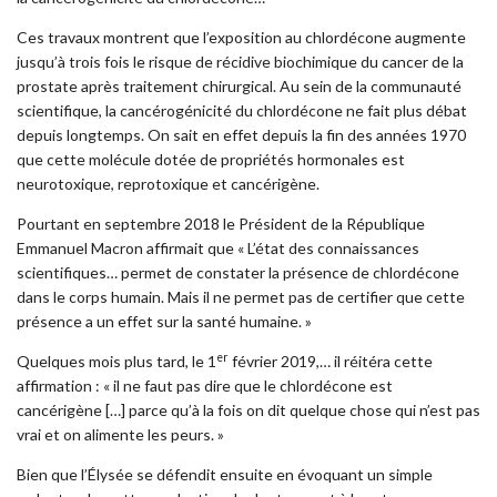
Ces travaux montrent que l’exposition au chlordécone augmente
jusqu’à trois fois le risque de récidive biochimique du cancer de la
prostate après traitement chirurgical. Au sein de la communauté
scientifique, la cancérogénicité du chlordécone ne fait plus débat
depuis longtemps. On sait en effet depuis la fin des années 1970
que cette molécule dotée de propriétés hormonales est
neurotoxique, reprotoxique et cancérigène.
Pourtant en septembre 2018 le Président de la République
Emmanuel Macron affirmait que « L’état des connaissances
scientifiques… permet de constater la présence de chlordécone
dans le corps humain. Mais il ne permet pas de certifier que cette
présence a un effet sur la santé humaine. »
er
Quelques mois plus tard, le 1
février 2019,… il réitéra cette
affirmation : « il ne faut pas dire que le chlordécone est
cancérigène […] parce qu’à la fois on dit quelque chose qui n’est pas
vrai et on alimente les peurs. »
Bien que l’Élysée se défendit ensuite en évoquant un simple