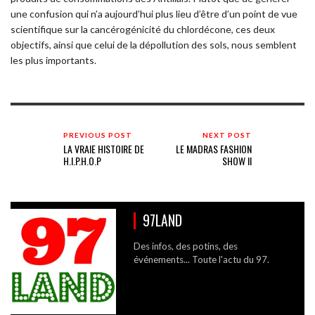
une confusion qui n’a aujourd’hui plus lieu d’être d’un point de vue
scientifique sur la cancérogénicité du chlordécone, ces deux
objectifs, ainsi que celui de la dépollution des sols, nous semblent
les plus importants.
PREVIOUS POST
NEXT POST
LA VRAIE HISTOIRE DE
LE MADRAS FASHION
H.I.P.H.O.P
SHOW II
97LAND
Des infos, des potins, des
événements... Toute l'actu du 97.