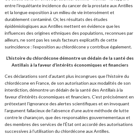
entre l’inquiétante incidence du cancer de la prostate aux Antilles
et la longue exposition à un milieu de vie intensément et
durablement contaminé. Or, les résultats des études
épidémiologiques aux Antilles mettent en évidence que les
influences des origines ethniques des populations, reconnues par
ailleurs, ne sont pas les seuls facteurs explicatifs de cette
surincidence : l’exposition au chlordécone y contribue également.
L’histoire du chlordécone démontre un dédain de la santé des
Antillais à la faveur d’intérêts économiques et financiers
Ces déclarations sont d’autant plus incongrues que l’histoire du
chlordécone en France, de son autorisation aux modalités de son
interdiction, démontre un dédain de la santé des Antillais à la
faveur d’intérêts économiques et financiers. C’est précisément en
prétextant l’ignorance des alertes scientifiques et en invoquant
l’argument fallacieux de l’absence d’une autre méthode de lutte
contre le charançon, que des responsables gouvernementaux et
des membres des services de l’État ont accordé des autorisations
successives à l’utilisation du chlordécone aux Antilles.