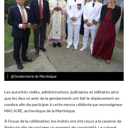
@Gendarmerie de Martinique
Les autorités civiles, administratives, judiciaires et militaires ainsi
que les élus et amis de la gendarmerie ont fait le déplacement en
nombre afin de participer à cette messe célébrée par monseigneur
MACAIRE, archevêque de la Martinique.
À l’issue de la célébration, les invités ont été reçus à la caserne de
Redoute afin de partager un moment de convivialité. Le colonel