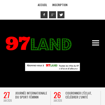
ACCUEIL
INSCRIPTION
27
26
JOURNÉE INTERNATIONALE
COURONNER L’ÉCLAT,
DU SPORT FÉMININ
CÉLÉBRER L’UNITÉ
JAN 2026
JAN 2026
D