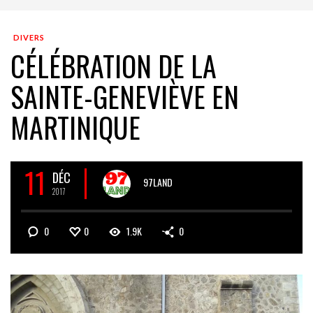
DIVERS
CÉLÉBRATION DE LA
SAINTE-GENEVIÈVE EN
MARTINIQUE
11
DÉC
97LAND
2017
0
0
1.9K
0