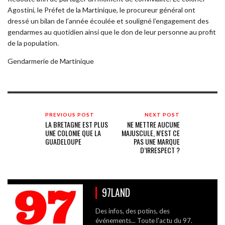
Agostini, le Préfet de la Martinique, le procureur général ont
dressé un bilan de l’année écoulée et souligné l’engagement des
gendarmes au quotidien ainsi que le don de leur personne au profit
de la population.
Gendarmerie de Martinique
PREVIOUS POST
NEXT POST
LA BRETAGNE EST PLUS
NE METTRE AUCUNE
UNE COLONIE QUE LA
MAJUSCULE, N’EST CE
GUADELOUPE
PAS UNE MARQUE
D’IRRESPECT ?
97LAND
Des infos, des potins, des
événements... Toute l'actu du 97.