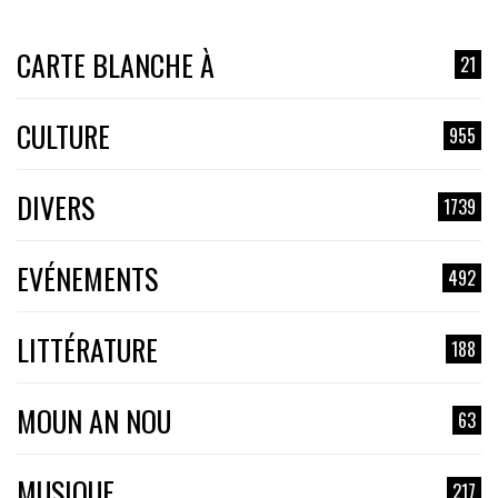
CARTE BLANCHE À
21
CULTURE
955
DIVERS
1739
EVÉNEMENTS
492
LITTÉRATURE
188
MOUN AN NOU
63
MUSIQUE
217