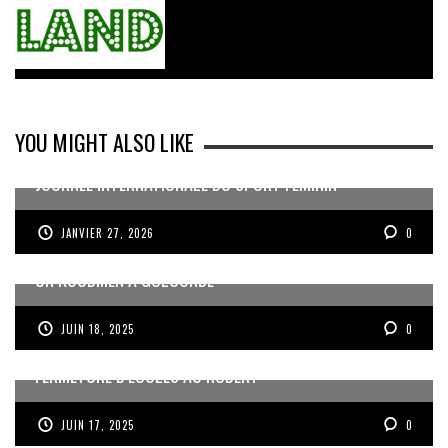
YOU MIGHT ALSO LIKE
JOURNÉE INTERNATIONALE DU SPORT FÉMININ
JANVIER 27, 2026
0
UN KOUDMEN À GOLCONDE
JUIN 18, 2025
0
FERMETURE D’ÉCOLES AU ROBERT
JUIN 17, 2025
0