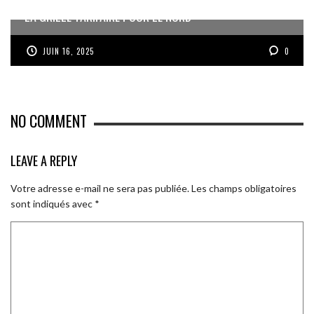
LA GRILLE TARIFAIRE POUR LE NORD
JUIN 16, 2025
0
NO COMMENT
LEAVE A REPLY
Votre adresse e-mail ne sera pas publiée.
Les champs obligatoires
sont indiqués avec
*