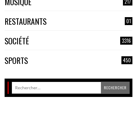
MUSIQUE
217
RESTAURANTS
01
SOCIÉTÉ
3316
SPORTS
450