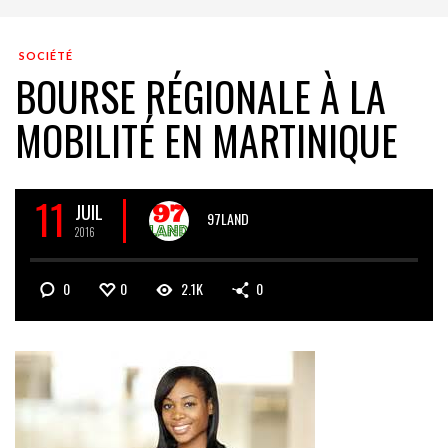
SOCIÉTÉ
BOURSE RÉGIONALE À LA
MOBILITÉ EN MARTINIQUE
11
JUIL
97LAND
2016
0
0
2.1K
0