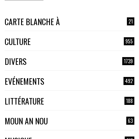
CARTE BLANCHE À
21
CULTURE
955
DIVERS
1739
EVÉNEMENTS
492
LITTÉRATURE
188
MOUN AN NOU
63