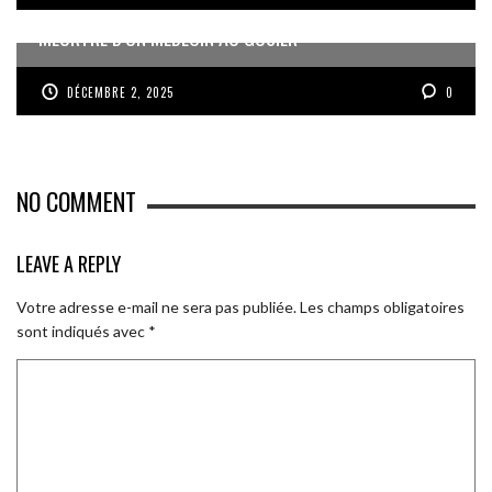
MEURTRE D’UN MÉDECIN AU GOSIER
DÉCEMBRE 2, 2025
0
NO COMMENT
LEAVE A REPLY
Votre adresse e-mail ne sera pas publiée.
Les champs obligatoires
sont indiqués avec
*