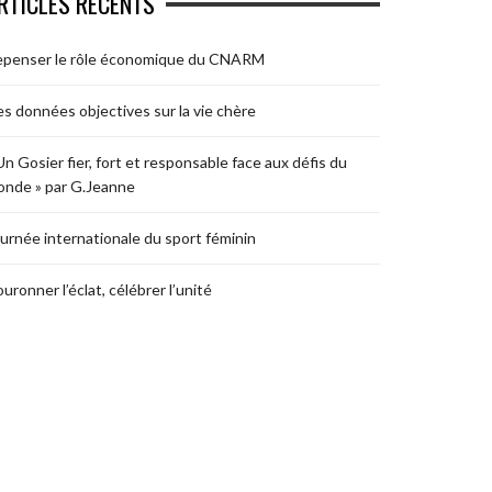
RTICLES RÉCENTS
epenser le rôle économique du CNARM
s données objectives sur la vie chère
Un Gosier fier, fort et responsable face aux défis du
nde » par G.Jeanne
urnée internationale du sport féminin
uronner l’éclat, célébrer l’unité