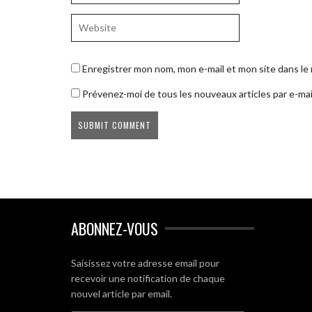
Enregistrer mon nom, mon e-mail et mon site dans l
Prévenez-moi de tous les nouveaux articles par e-mai
ABONNEZ-VOUS
Saisissez votre adresse email pour
recevoir une notification de chaque
nouvel article par email.