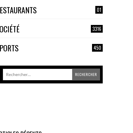
ESTAURANTS
01
OCIÉTÉ
3316
PORTS
450