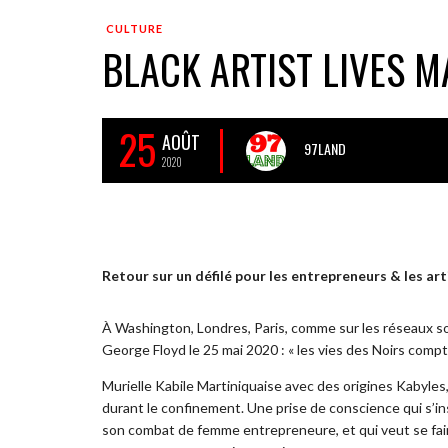
CULTURE
BLACK ARTIST LIVES M
25
AOÛT
97LAND
2020
Retour sur un défilé pour les entrepreneurs & les art
À Washington, Londres, Paris, comme sur les réseaux so
George Floyd le 25 mai 2020 : « les vies des Noirs compt
Murielle Kabile Martiniquaise avec des origines Kabyles, 
durant le confinement. Une prise de conscience qui s’ins
son combat de femme entrepreneure, et qui veut se 