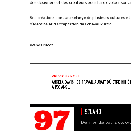
des designers et des créateurs pour faire évoluer son a
Ses créations sont un mélange de plusieurs cultures et
d’identité et d’acceptation des cheveux Afro.
Wanda Nicot
PREVIOUS POST
ANGELA DAVIS : CE TRAVAIL AURAIT DÛ ÊTRE INITIÉ I
A 150 ANS...
97LAND
Des infos, des potins, des év