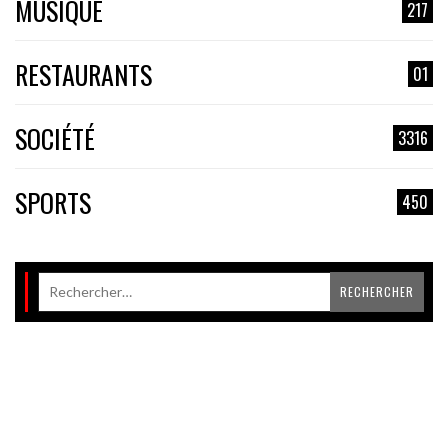
MUSIQUE
217
RESTAURANTS
01
SOCIÉTÉ
3316
SPORTS
450