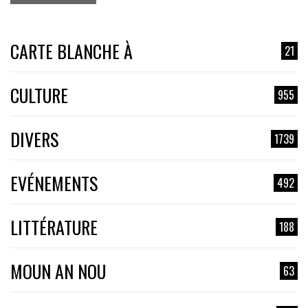
CARTE BLANCHE À
21
CULTURE
955
DIVERS
1739
EVÉNEMENTS
492
LITTÉRATURE
188
MOUN AN NOU
63