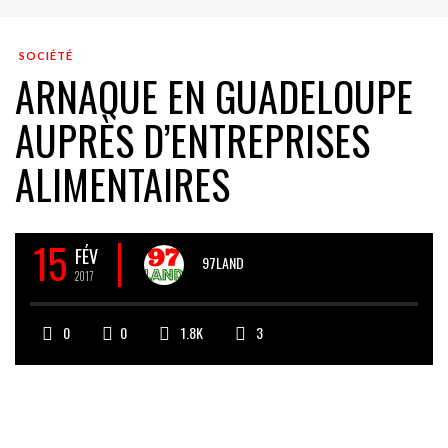
SOCIÉTÉ
ARNAQUE EN GUADELOUPE
AUPRÈS D’ENTREPRISES
ALIMENTAIRES
15
FÉV
97LAND
2017
0
0
1.8K
3