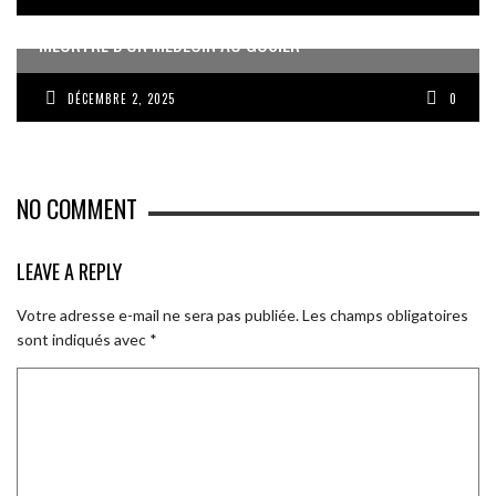
MEURTRE D’UN MÉDECIN AU GOSIER
DÉCEMBRE 2, 2025
0
NO COMMENT
LEAVE A REPLY
Votre adresse e-mail ne sera pas publiée.
Les champs obligatoires
sont indiqués avec
*