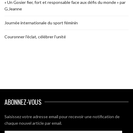
« Un Gosier fier, fort et responsable face aux défis du monde » par
G.Jeanne
Journée internationale du sport féminin
Couronner l’éclat, célébrer l’unité
ABONNEZ-VOUS
Saisissez votre adresse email pour recevoir une notification de
chaque nouvel article par email.