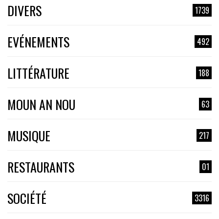
DIVERS
1739
EVÉNEMENTS
492
LITTÉRATURE
188
MOUN AN NOU
63
MUSIQUE
217
RESTAURANTS
01
SOCIÉTÉ
3316