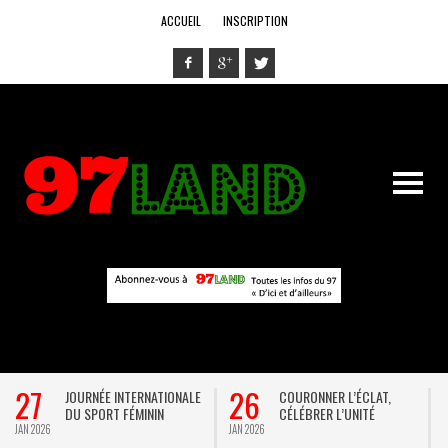
ACCUEIL
INSCRIPTION
27
26
JOURNÉE INTERNATIONALE
COURONNER L’ÉCLAT,
DU SPORT FÉMININ
CÉLÉBRER L’UNITÉ
JAN 2026
JAN 2026
D