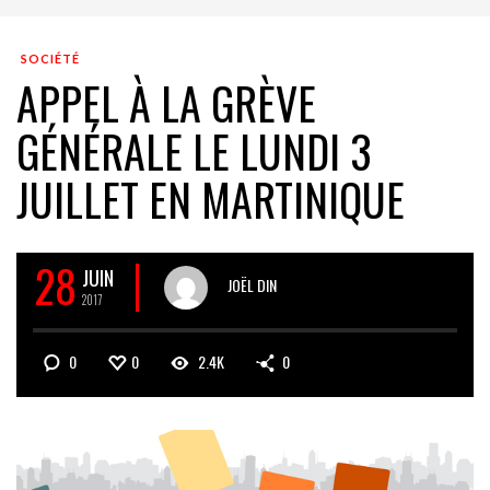
SOCIÉTÉ
APPEL À LA GRÈVE
GÉNÉRALE LE LUNDI 3
JUILLET EN MARTINIQUE
28
JUIN
JOËL DIN
2017
0
0
2.4K
0