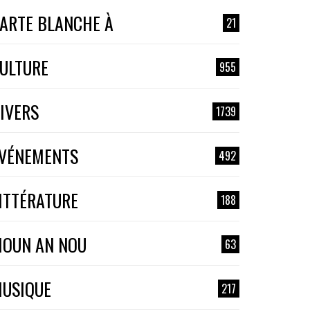
ARTE BLANCHE À
21
ULTURE
955
IVERS
1739
VÉNEMENTS
492
ITTÉRATURE
188
OUN AN NOU
63
USIQUE
217