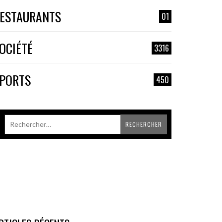
ESTAURANTS
01
OCIÉTÉ
3316
PORTS
450