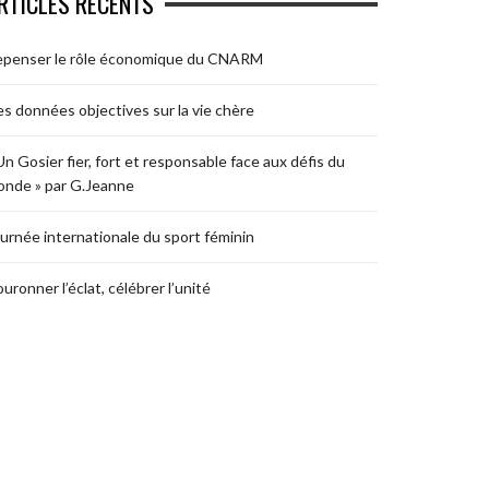
RTICLES RÉCENTS
epenser le rôle économique du CNARM
s données objectives sur la vie chère
Un Gosier fier, fort et responsable face aux défis du
nde » par G.Jeanne
urnée internationale du sport féminin
uronner l’éclat, célébrer l’unité