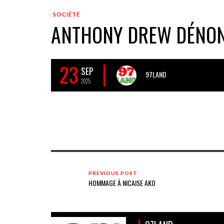
SOCIÉTÉ
ANTHONY DREW DÉNON
23
SEP
97LAND
2025
PREVIOUS POST
HOMMAGE À NICAISE AKO