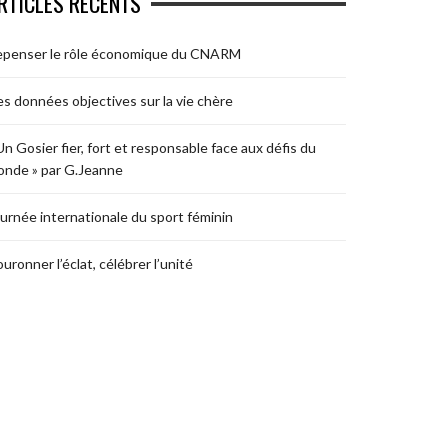
RTICLES RÉCENTS
epenser le rôle économique du CNARM
s données objectives sur la vie chère
Un Gosier fier, fort et responsable face aux défis du
nde » par G.Jeanne
urnée internationale du sport féminin
uronner l’éclat, célébrer l’unité