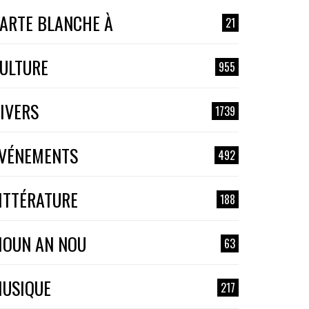
ARTE BLANCHE À
21
ULTURE
955
IVERS
1739
VÉNEMENTS
492
ITTÉRATURE
188
OUN AN NOU
63
USIQUE
217