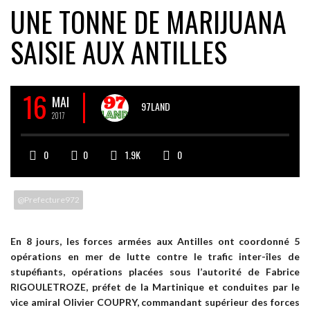
UNE TONNE DE MARIJUANA
SAISIE AUX ANTILLES
16
MAI
97LAND
2017
0
0
1.9K
0
@Prefecture972
En 8 jours, les forces armées aux Antilles ont coordonné 5
opérations en mer de lutte contre le trafic inter-îles de
stupéfiants, opérations placées sous l’autorité de Fabrice
RIGOULETROZE, préfet de la Martinique et conduites par le
vice amiral Olivier COUPRY, commandant supérieur des forces