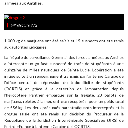
armées aux Antilles.
@Préfecture 972
1 000 kg de marijuana ont été saisis et 15 suspects ont été remis
aux autorités judiciaires.
La frégate de surveillance Germinal des forces armées aux Antilles
a intercepté un go fast suspecté de trafic de stupéfiants à une
quinzaine de milles nautiques de Sainte-Lucie. L’opération a été
initiée suite à un renseignement transmis par l’antenne Caraïbe de
l’office central de répression du trafic illicite de stupéfiants
(OCRTIS) et grâce à la détection de l’embarcation depuis
l’hélicoptère Panther embarqué sur la frégate. 23 ballots de
marijuana, rejetés à la mer, ont été récupérés pour un poids total
de 556 kg. Les deux présumés narcotrafiquants interceptés et la
drogue saisie ont été remis sur décision du Procureur de la
République de la Juridiction Interrégionale Spécialisée (JIRS) de
Fort-de-France à l’antenne Caraïbe de l’OCRTIS.