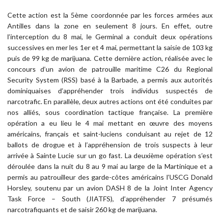
Cette action est la 5ème coordonnée par les forces armées aux
Antilles dans la zone en seulement 8 jours. En effet, outre
l’interception du 8 mai, le Germinal a conduit deux opérations
successives en mer les 1er et 4 mai, permettant la saisie de 103 kg
puis de 99 kg de marijuana. Cette dernière action, réalisée avec le
concours d’un avion de patrouille maritime C26 du Regional
Security System (RSS) basé à la Barbade, a permis aux autorités
dominiquaises d’appréhender trois individus suspectés de
narcotrafic. En parallèle, deux autres actions ont été conduites par
nos alliés, sous coordination tactique française. La première
opération a eu lieu le 4 mai mettant en œuvre des moyens
américains, français et saint-luciens conduisant au rejet de 12
ballots de drogue et à l’appréhension de trois suspects à leur
arrivée à Sainte Lucie sur un go fast. La deuxième opération s’est
déroulée dans la nuit du 8 au 9 mai au large de la Martinique et a
permis au patrouilleur des garde-côtes américains l’USCG Donald
Horsley, soutenu par un avion DASH 8 de la Joint Inter Agency
Task Force – South (JIATFS), d’appréhender 7 présumés
narcotrafiquants et de saisir 260 kg de marijuana.