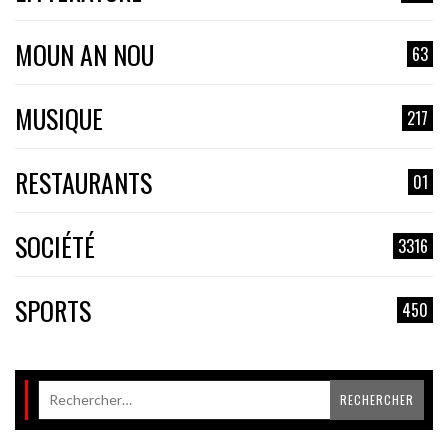
MOUN AN NOU
63
MUSIQUE
217
RESTAURANTS
01
SOCIÉTÉ
3316
SPORTS
450