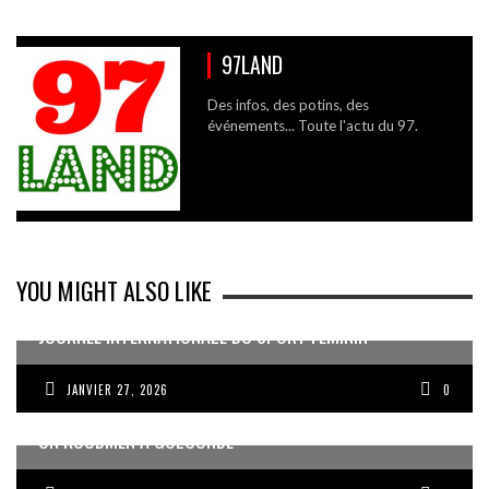
97LAND
Des infos, des potins, des
événements... Toute l'actu du 97.
YOU MIGHT ALSO LIKE
JOURNÉE INTERNATIONALE DU SPORT FÉMININ
JANVIER 27, 2026
0
UN KOUDMEN À GOLCONDE