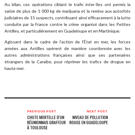
Au bilan, ces opérations ciblant le trafic inter-îles ont permis la
saisie de plus de 1 000 kg de marijuana et la remise aux autorités
judiciaires de 15 suspects, contribuant ainsi efficacement à la lutte
conduite par la France contre le crime organisé dans les Petites
Antilles, et particulièrement en Guadeloupe et en Martinique.
Agissant dans le cadre de l’action de l’État en mer, les forces
armées aux Antilles opèrent de manière coordonnée avec les
autres administrations françaises ainsi que ses partenaires
étrangers de la Caraïbe, pour réprimer les trafics de drogue en
haute mer.
PREVIOUS POST
NEXT POST
CHUTE MORTELLE D'UN
NIVEAU DE POLLUTION
RÉUNIONNAIS GRAFFEUR
ROUGE EN GUADELOUPE
À TOULOUSE