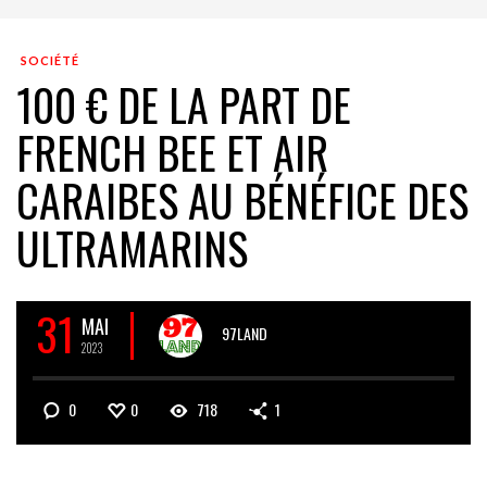
SOCIÉTÉ
100 € DE LA PART DE
FRENCH BEE ET AIR
CARAIBES AU BÉNÉFICE DES
ULTRAMARINS
31
MAI
97LAND
2023
0
0
718
1