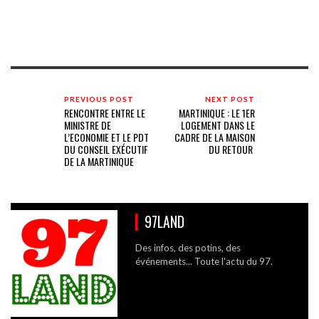
PREVIOUS POST
NEXT POST
RENCONTRE ENTRE LE
MARTINIQUE : LE 1ER
MINISTRE DE
LOGEMENT DANS LE
L’ECONOMIE ET LE PDT
CADRE DE LA MAISON
DU CONSEIL EXÉCUTIF
DU RETOUR
DE LA MARTINIQUE
97LAND
Des infos, des potins, des
événements... Toute l'actu du 97.