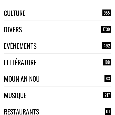
CULTURE
955
DIVERS
1739
EVÉNEMENTS
492
LITTÉRATURE
188
MOUN AN NOU
63
MUSIQUE
217
RESTAURANTS
01