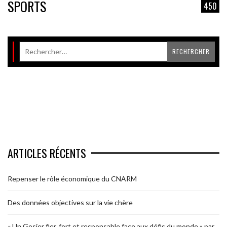
SPORTS
450
ARTICLES RÉCENTS
Repenser le rôle économique du CNARM
Des données objectives sur la vie chère
« Un Gosier fier, fort et responsable face aux défis du monde » par