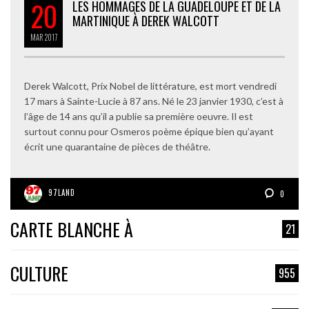
20
LES HOMMAGES DE LA GUADELOUPE ET DE LA
MARTINIQUE À DEREK WALCOTT
MAR
2017
Derek Walcott, Prix Nobel de littérature, est mort vendredi
17 mars à Sainte-Lucie à 87 ans. Né le 23 janvier 1930, c’est à
l’âge de 14 ans qu’il a publie sa première oeuvre. Il est
surtout connu pour Osmeros poème épique bien qu’ayant
écrit une quarantaine de pièces de théâtre.
97LAND
0
CARTE BLANCHE À
21
CULTURE
955