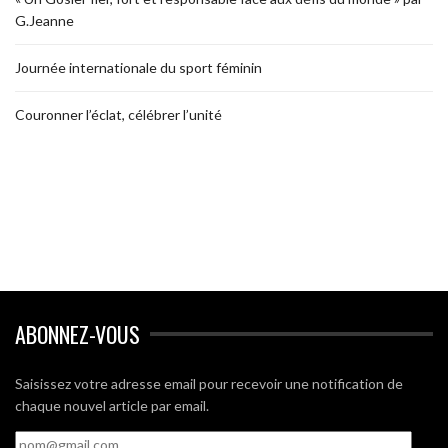
G.Jeanne
Journée internationale du sport féminin
Couronner l’éclat, célébrer l’unité
ABONNEZ-VOUS
Saisissez votre adresse email pour recevoir une notification de
chaque nouvel article par email.
nom@gmail.com