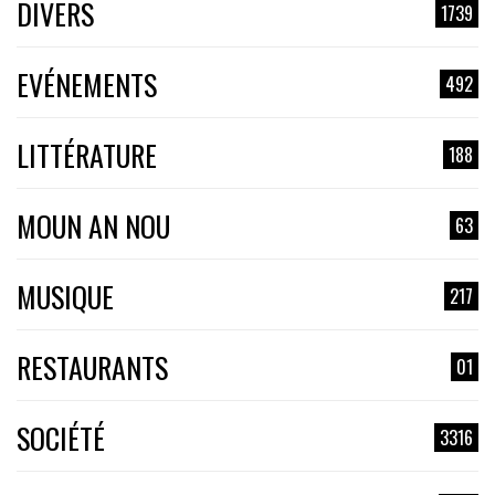
DIVERS
1739
EVÉNEMENTS
492
LITTÉRATURE
188
MOUN AN NOU
63
MUSIQUE
217
RESTAURANTS
01
SOCIÉTÉ
3316