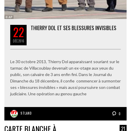
22
THIERRY DOL ET SES BLESSURES INVISIBLES
DÉC
2016
Le 30 octobre 2013, Thierry Dol apparaissant souriant sur le
tarmac de Villacoublay devenait un ex-otage aux yeux du
public, son calvaire de 3 ans enfin fini. Dans le Journal du
Dimanche du 18 décembre, il confie commencer à surmonter
ses « blessures invisibles » mais aussi poursuivre son combat
judiciaire. Une opération au genou gauche
97LAND
0
CARTE BLANCHE À
21