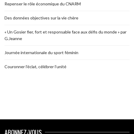
Repenser le rôle économique du CNARM
Des données objectives sur la vie chère
« Un Gosier fier, fort et responsable face aux défis du monde » par
G.Jeanne
Journée internationale du sport féminin
Couronner l’éclat, célébrer l’unité
ABONNEZ-VOUS