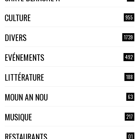
CULTURE
955
DIVERS
1739
EVÉNEMENTS
492
LITTÉRATURE
188
MOUN AN NOU
63
MUSIQUE
217
RESTAURANTS
01