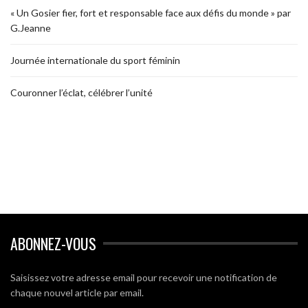
« Un Gosier fier, fort et responsable face aux défis du monde » par
G.Jeanne
Journée internationale du sport féminin
Couronner l’éclat, célébrer l’unité
ABONNEZ-VOUS
Saisissez votre adresse email pour recevoir une notification de
chaque nouvel article par email.