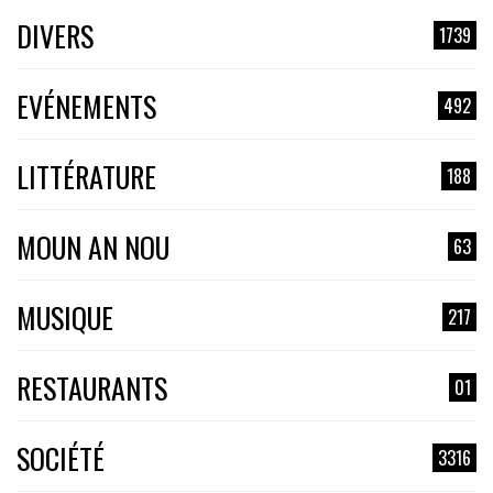
DIVERS
1739
EVÉNEMENTS
492
LITTÉRATURE
188
MOUN AN NOU
63
MUSIQUE
217
RESTAURANTS
01
SOCIÉTÉ
3316