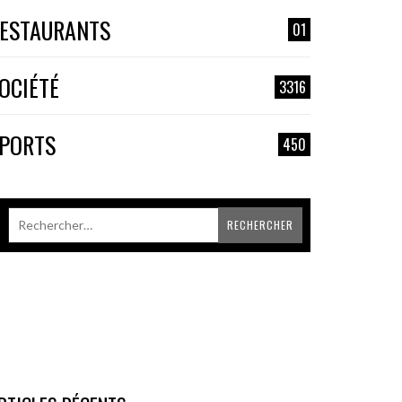
ESTAURANTS
01
OCIÉTÉ
3316
PORTS
450