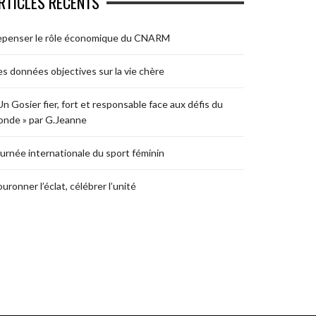
RTICLES RÉCENTS
epenser le rôle économique du CNARM
s données objectives sur la vie chère
Un Gosier fier, fort et responsable face aux défis du
nde » par G.Jeanne
urnée internationale du sport féminin
uronner l’éclat, célébrer l’unité