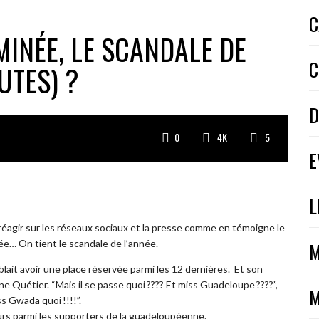
C
INÉE, LE SCANDALE DE
C
UTES) ?
D
0
4K
5
E
L
ait réagir sur les réseaux sociaux et la presse comme en témoigne le
e… On tient le scandale de l’année.
M
blait avoir une place réservée parmi les 12 dernières. Et son
e Quétier. “Mais il se passe quoi ???? Et miss Guade­loupe ????”,
M
ss Gwada quoi !!!!”.
urs parmi les supporters de la guadeloupéenne.