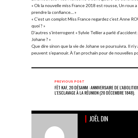
« Ok la nouvelle miss France 2018 est rousse, Un roux a
prendre la confiance… »
« C’est un complot Miss France regardez c’est Anne R
quoi ? »
D’autres s’interrogent « Sylvie Tellier a parlé d’acciden
Johane ? »
Que dire sinon que la vie de Johane se poursuivra. Il n’y 
peuvent s’epanouir. À l’an prochain pour de nouvelles p
PREVIOUS POST
FÈT KAF, 20 DÉSANM : ANNIVERSAIRE DE L'ABOLITIO
L'ESCLAVAGE À LA RÉUNION (20 DÉCEMBRE 1848).
JOËL DIN