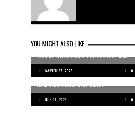
YOU MIGHT ALSO LIKE
JOURNÉE INTERNATIONALE DU SPORT FÉMININ
JANVIER 27, 2026
0
FERMETURE D’ÉCOLES AU ROBERT
JUIN 17, 2025
0