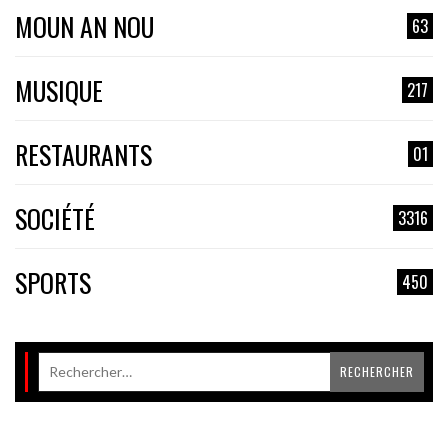
MOUN AN NOU
63
MUSIQUE
217
RESTAURANTS
01
SOCIÉTÉ
3316
SPORTS
450