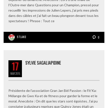
l’Outre-mer dans Questions pour un Champion, pressé pour
recueillir les impressions de Julien Lepers, j’ai pris mes pieds
dans des câbles et j’ai fait un beau plongeon devant tous les
spectateurs ! Phrase : Tout ce
97LAND
0
17
SYLVIE SAGALIAPIDINE
MAR
2015
Présidente de l’association Gran Jan Bèl Passion : le Fit’Ka:
Mélange de Gwo Ka et de fitness pour garder la forme et le
moral. Anecdote : On dit que les stars sont égoïstes. J’ai pu
constater à plusieurs reprises que Quincy Jones était un