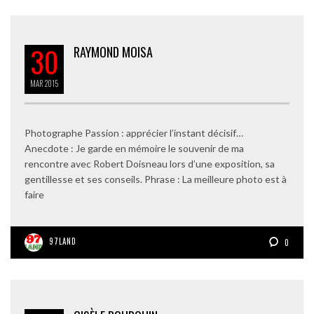
30
RAYMOND MOISA
MAR
2015
Photographe Passion : apprécier l’instant décisif…
Anecdote : Je garde en mémoire le souvenir de ma
rencontre avec Robert Doisneau lors d’une exposition, sa
gentillesse et ses conseils. Phrase : La meilleure photo est à
faire
97LAND
0