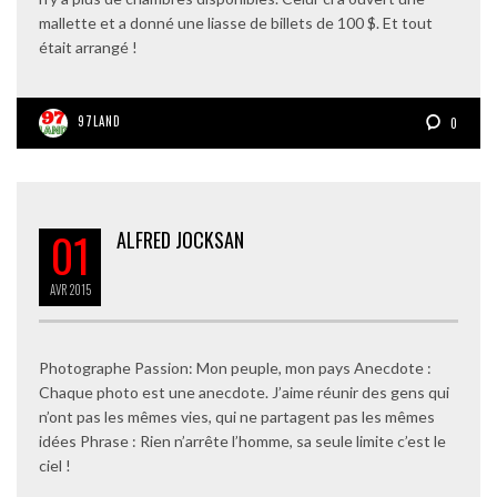
mallette et a donné une liasse de billets de 100 $. Et tout
était arrangé !
97LAND
0
01
ALFRED JOCKSAN
AVR
2015
Photographe Passion: Mon peuple, mon pays Anecdote :
Chaque photo est une anecdote. J’aime réunir des gens qui
n’ont pas les mêmes vies, qui ne partagent pas les mêmes
idées Phrase : Rien n’arrête l’homme, sa seule limite c’est le
ciel !