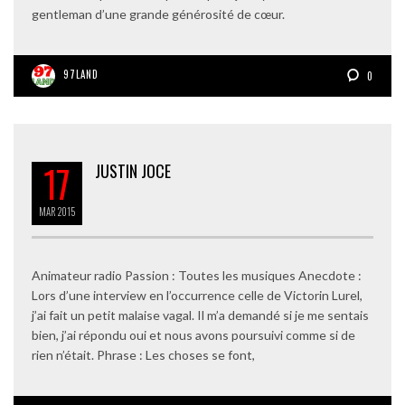
gentleman d’une grande générosité de cœur.
97LAND
0
17
JUSTIN JOCE
MAR
2015
Animateur radio Passion : Toutes les musiques Anecdote :
Lors d’une interview en l’occurrence celle de Victorin Lurel,
j’ai fait un petit malaise vagal. Il m’a demandé si je me sentais
bien, j’ai répondu oui et nous avons poursuivi comme si de
rien n’était. Phrase : Les choses se font,