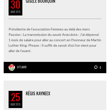
30
GISÈLE BOURQUIN
MAR
2015
Présidente de l’association Femmes au delà des mers
Passion : La transmission du savoir Anecdote : J’ai dépensé
1 mois de salaire pour aller au concert en l’honneur de Martin
Luther King. Phrase : Il suffit de savoir d’où l’on vient pour
aller de l’avant.
97LAND
0
25
RÉGIS KAYNEEX
MAR
2015