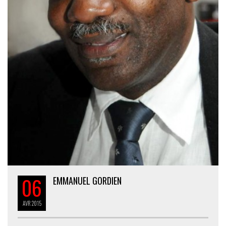
06
EMMANUEL GORDIEN
AVR
2015