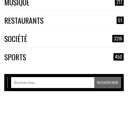
MUSIQUE
217
RESTAURANTS
01
SOCIÉTÉ
3316
SPORTS
450