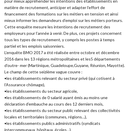
pour mieux appréhender les intentions des établissements en
matière de recrutement, anticiper et adapter l’effort de
financement des formations sur les métiers en tension et ainsi
mieux informer les demandeurs d’emploi sur les métiers porteurs.
Cette enquête mesure les intentions de recrutement des
employeurs pour l’année à venir. De plus, ces projets concernent
tous les types de recrutement, y compris les postes à temps
partiel et les emplois saisonniers.
L’enquête BMO 2017 a été réalisée entre octobre et décembre
2016 dans les 13 régions métropolitaines et les5 départements
d’outre- mer (Martinique, Guadeloupe,Guyane, Réunion, Mayotte).
Le champ de cette seizième vague couvre :
•les établissements relevant du secteur privé (qui cotisent à
l’Assurance chômage),
•les établissements du secteur agricole,
•les établissements de 0 salarié ayant émis au moins une
déclaration d’embauche au cours des 12 derniers mois,
•les établissements du secteur public relevant des collectivités
locales et territoriales (communes, régions…),
•les établissements publics administratifs (syndicats
intercommunaux, hôpitaux, écoles…),