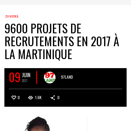
DIVERS
9600 PROJETS DE
RECRUTEMENTS EN 2017 À
LA MARTINIQUE
09
JUIN
97LAND
2017
0
1.6K
0