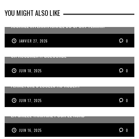
YOU MIGHT ALSO LIKE
JOURNÉE INTERNATIONALE DU SPORT FÉMININ
JANVIER 27, 2026
0
UN KOUDMEN À GOLCONDE
JUIN 18, 2025
0
FERMETURE D’ÉCOLES AU ROBERT
JUIN 17, 2025
0
LA GRILLE TARIFAIRE POUR LE NORD
JUIN 16, 2025
0