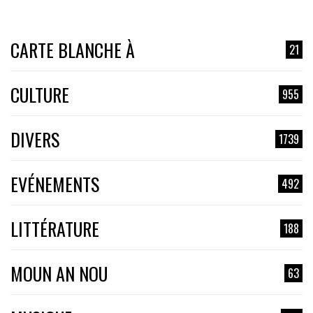
CARTE BLANCHE À
21
CULTURE
955
DIVERS
1739
EVÉNEMENTS
492
LITTÉRATURE
188
MOUN AN NOU
63