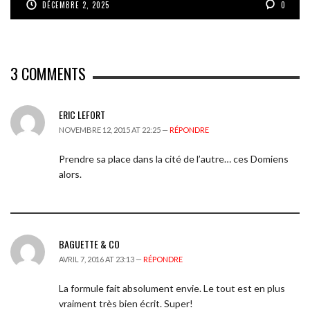
DÉCEMBRE 2, 2025
0
3
COMMENTS
ERIC LEFORT
NOVEMBRE 12, 2015 AT 22:25 —
RÉPONDRE
Prendre sa place dans la cité de l’autre… ces Domiens
alors.
BAGUETTE & CO
AVRIL 7, 2016 AT 23:13 —
RÉPONDRE
La formule fait absolument envie. Le tout est en plus
vraiment très bien écrit. Super!