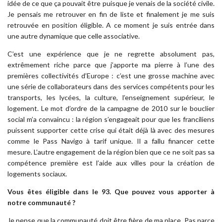
idée de ce que ça pouvait être puisque je venais de la société civile.
Je pensais me retrouver en fin de liste et finalement je me suis
retrouvée en position éligible. A ce moment je suis entrée dans
une autre dynamique que celle associative.
C’est une expérience que je ne regrette absolument pas,
extrêmement riche parce que j’apporte ma pierre à l’une des
premières collectivités d’Europe : c’est une grosse machine avec
une série de collaborateurs dans des services compétents pour les
transports, les lycées, la culture, l’enseignement supérieur, le
logement. Le mot d’ordre de la campagne de 2010 sur le bouclier
social m’a convaincu : la région s’engageait pour que les franciliens
puissent supporter cette crise qui était déjà là avec des mesures
comme le Pass Navigo à tarif unique. Il a fallu financer cette
mesure. L’autre engagement de la région bien que ce ne soit pas sa
compétence première est l’aide aux villes pour la création de
logements sociaux.
Vous êtes éligible dans le 93. Que pouvez vous apporter à
notre communauté ?
Je pense que la communauté doit être fière de ma place. Pas parce