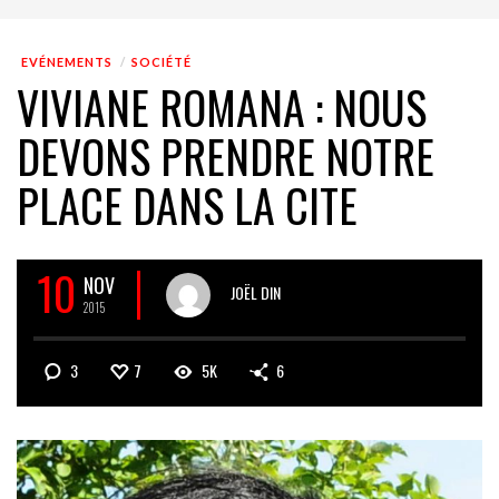
EVÉNEMENTS
SOCIÉTÉ
VIVIANE ROMANA : NOUS
DEVONS PRENDRE NOTRE
PLACE DANS LA CITE
10
NOV
JOËL DIN
2015
3
7
5K
6