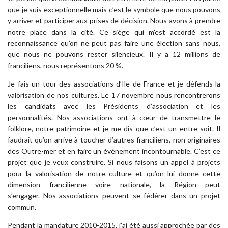
que je suis exceptionnelle mais c’est le symbole que nous pouvons
y arriver et participer aux prises de décision. Nous avons à prendre
notre place dans la cité. Ce siège qui m’est accordé est la
reconnaissance qu’on ne peut pas faire une élection sans nous,
que nous ne pouvons rester silencieux. Il y a 12 millions de
franciliens, nous représentons 20 %.
Je fais un tour des associations d’Ile de France et je défends la
valorisation de nos cultures. Le 17 novembre nous rencontrerons
les candidats avec les Présidents d’association et les
personnalités. Nos associations ont à cœur de transmettre le
folklore, notre patrimoine et je me dis que c’est un entre-soit. Il
faudrait qu’on arrive à toucher d’autres franciliens, non originaires
des Outre-mer et en faire un événement incontournable. C’est ce
projet que je veux construire. Si nous faisons un appel à projets
pour la valorisation de notre culture et qu’on lui donne cette
dimension francilienne voire nationale, la Région peut
s’engager. Nos associations peuvent se fédérer dans un projet
commun.
Pendant la mandature 2010-2015, j’ai été aussi approchée par des