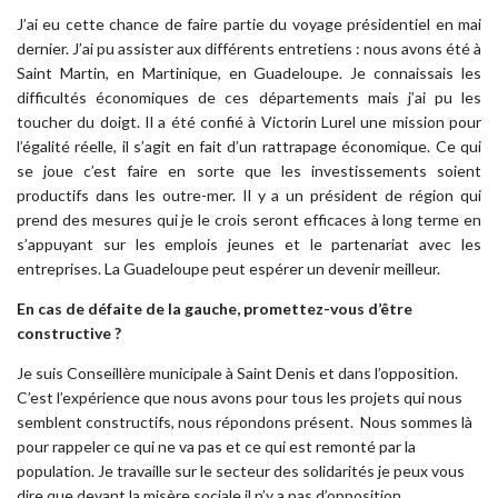
J’ai eu cette chance de faire partie du voyage présidentiel en mai
dernier. J’ai pu assister aux différents entretiens : nous avons été à
Saint Martin, en Martinique, en Guadeloupe. Je connaissais les
difficultés économiques de ces départements mais j’ai pu les
toucher du doigt. Il a été confié à Victorin Lurel une mission pour
l’égalité réelle, il s’agit en fait d’un rattrapage économique. Ce qui
se joue c’est faire en sorte que les investissements soient
productifs dans les outre-mer. Il y a un président de région qui
prend des mesures qui je le crois seront efficaces à long terme en
s’appuyant sur les emplois jeunes et le partenariat avec les
entreprises. La Guadeloupe peut espérer un devenir meilleur.
En cas de défaite de la gauche, promettez-vous d’être
constructive ?
Je suis Conseillère municipale à Saint Denis et dans l’opposition.
C’est l’expérience que nous avons pour tous les projets qui nous
semblent constructifs, nous répondons présent. Nous sommes là
pour rappeler ce qui ne va pas et ce qui est remonté par la
population. Je travaille sur le secteur des solidarités je peux vous
dire que devant la misère sociale il n’y a pas d’opposition.