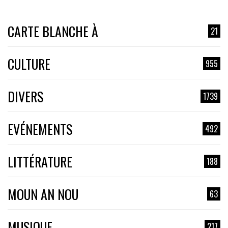
CARTE BLANCHE À
21
CULTURE
955
DIVERS
1739
EVÉNEMENTS
492
LITTÉRATURE
188
MOUN AN NOU
63
MUSIQUE
217