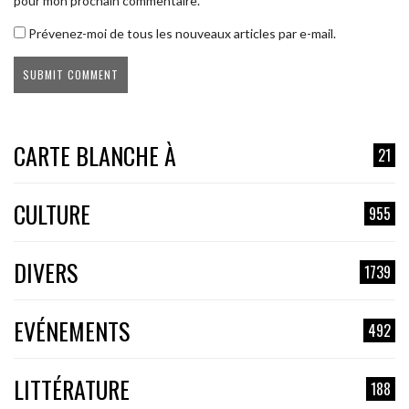
pour mon prochain commentaire.
Prévenez-moi de tous les nouveaux articles par e-mail.
CARTE BLANCHE À
21
CULTURE
955
DIVERS
1739
EVÉNEMENTS
492
LITTÉRATURE
188