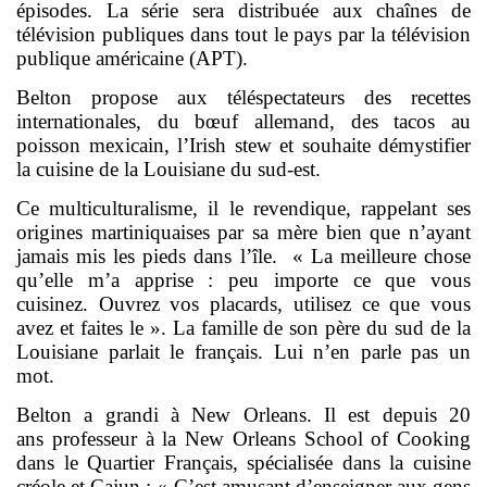
épisodes. La série sera distribuée aux chaînes de
télévision publiques dans tout le pays par la télévision
publique américaine (APT).
Belton propose aux téléspectateurs des recettes
internationales, du bœuf allemand, des tacos au
poisson mexicain, l’Irish stew et
souhaite démystifier
la cuisine de la Louisiane du sud-est.
Ce multiculturalisme, il le revendique, rappelant ses
origines martiniquaises par sa mère bien que n’ayant
jamais mis les pieds dans l’île. « La meilleure chose
qu’elle m’a apprise : peu importe ce que vous
cuisinez. Ouvrez vos placards, utilisez ce que vous
avez et faites le ». La famille de son père du sud de la
Louisiane parlait le français. Lui n’en parle pas un
mot.
Belton a grandi à New Orleans. Il est depuis 20
ans professeur à la New Orleans School of Cooking
dans le Quartier Français, spécialisée dans la cuisine
créole et Cajun
: « C’est amusant d’enseigner aux gens