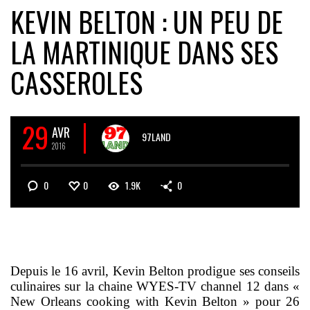
KEVIN BELTON : UN PEU DE
LA MARTINIQUE DANS SES
CASSEROLES
29
AVR
97LAND
2016
0
0
1.9K
0
Depuis le 16 avril, Kevin Belton prodigue ses conseils
culinaires sur la chaine WYES-TV channel 12 dans «
New Orleans cooking with Kevin Belton » pour 26