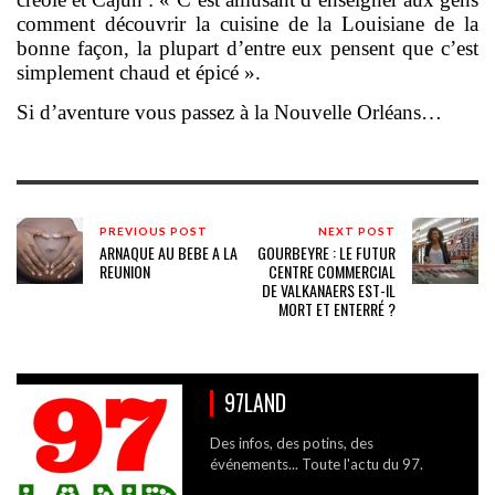
comment découvrir la cuisine de la Louisiane de la
bonne façon, la plupart d’entre eux pensent que c’est
simplement chaud et épicé ».
Si d’aventure vous passez à la Nouvelle Orléans…
PREVIOUS POST
NEXT POST
ARNAQUE AU BEBE A LA
GOURBEYRE : LE FUTUR
REUNION
CENTRE COMMERCIAL
DE VALKANAERS EST-IL
MORT ET ENTERRÉ ?
97LAND
Des infos, des potins, des
événements... Toute l'actu du 97.