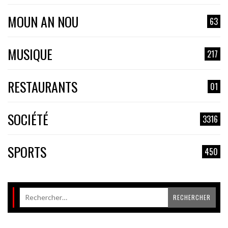
MOUN AN NOU
63
MUSIQUE
217
RESTAURANTS
01
SOCIÉTÉ
3316
SPORTS
450