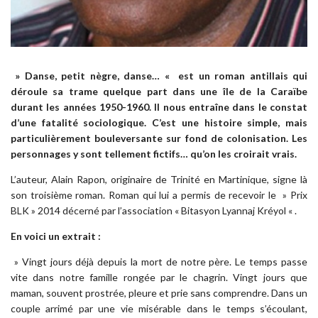
» Danse, petit nègre, danse… «
est un roman antillais qui
déroule sa trame quelque part dans une île de la Caraïbe
durant les années 1950-1960. Il nous entraîne dans le constat
d’une fatalité sociologique. C’est une histoire simple, mais
particulièrement bouleversante sur fond de colonisation. Les
personnages y sont tellement fictifs… qu’on les croirait vrais.
L’auteur, Alain Rapon, originaire de Trinité en Martinique, signe là
son troisième roman. Roman qui lui a permis de recevoir le » Prix
BLK » 2014 décerné par l’association « Bitasyon Lyannaj Kréyol « .
En voici un extrait :
» Vingt jours déjà depuis la mort de notre père. Le temps passe
vite dans notre famille rongée par le chagrin. Vingt jours que
maman, souvent prostrée, pleure et prie sans comprendre. Dans un
couple arrimé par une vie misérable dans le temps s’écoulant,