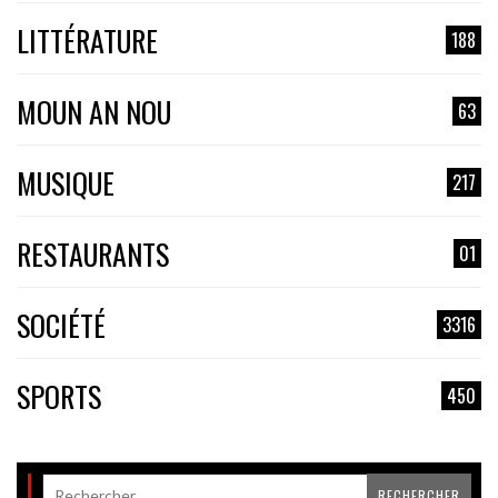
LITTÉRATURE
188
MOUN AN NOU
63
MUSIQUE
217
RESTAURANTS
01
SOCIÉTÉ
3316
SPORTS
450