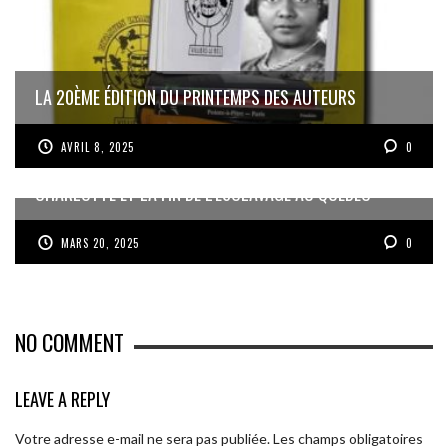
LA 20ÈME ÉDITION DU PRINTEMPS DES AUTEURS
AVRIL 8, 2025
0
CHARLOTTE ET LA FIN DE L’ESCLAVAGE AU QUÉBEC
MARS 20, 2025
0
NO COMMENT
LEAVE A REPLY
Votre adresse e-mail ne sera pas publiée.
Les champs obligatoires