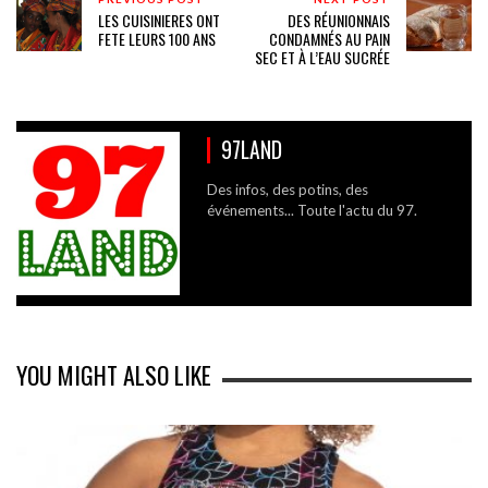
LES CUISINIERES ONT
DES RÉUNIONNAIS
FETE LEURS 100 ANS
CONDAMNÉS AU PAIN
SEC ET À L’EAU SUCRÉE
97LAND
Des infos, des potins, des
événements... Toute l'actu du 97.
YOU MIGHT ALSO LIKE