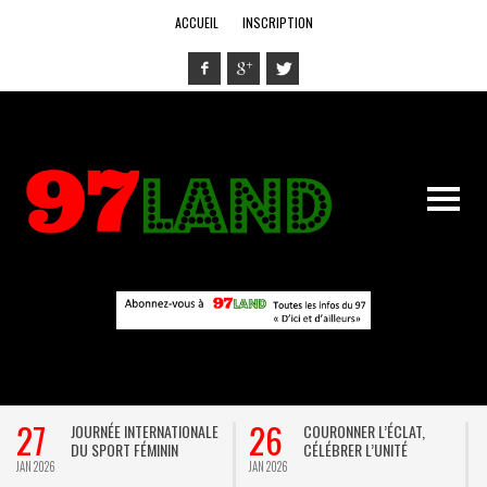
ACCUEIL
INSCRIPTION
27
26
JOURNÉE INTERNATIONALE
COURONNER L’ÉCLAT,
DU SPORT FÉMININ
CÉLÉBRER L’UNITÉ
JAN 2026
JAN 2026
D