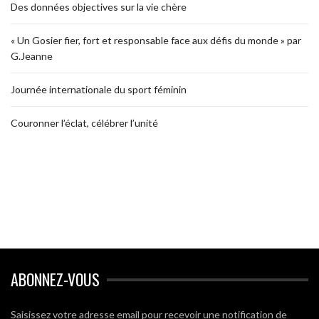
Des données objectives sur la vie chère
« Un Gosier fier, fort et responsable face aux défis du monde » par
G.Jeanne
Journée internationale du sport féminin
Couronner l’éclat, célébrer l’unité
ABONNEZ-VOUS
Saisissez votre adresse email pour recevoir une notification de