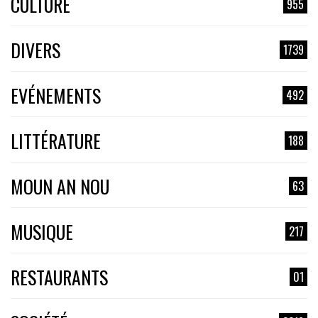
CULTURE
955
DIVERS
1739
EVÉNEMENTS
492
LITTÉRATURE
188
MOUN AN NOU
63
MUSIQUE
217
RESTAURANTS
01