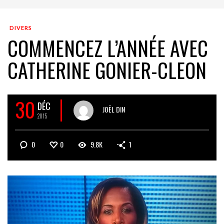
DIVERS
COMMENCEZ L’ANNÉE AVEC
CATHERINE GONIER-CLEON
30
DÉC
JOËL DIN
2015
0
0
9.8K
1