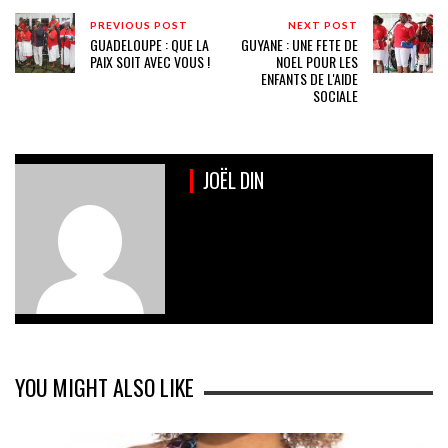
PREVIOUS POST
NEXT POST
GUADELOUPE : QUE LA
GUYANE : UNE FETE DE
PAIX SOIT AVEC VOUS !
NOEL POUR LES
ENFANTS DE L'AIDE
SOCIALE
JOËL DIN
YOU MIGHT ALSO LIKE