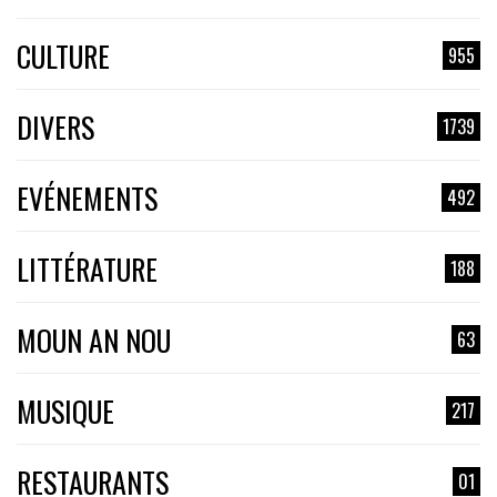
CULTURE
955
DIVERS
1739
EVÉNEMENTS
492
LITTÉRATURE
188
MOUN AN NOU
63
MUSIQUE
217
RESTAURANTS
01