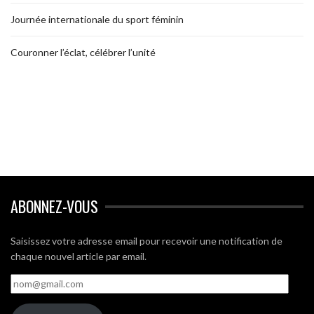
Journée internationale du sport féminin
Couronner l’éclat, célébrer l’unité
ABONNEZ-VOUS
Saisissez votre adresse email pour recevoir une notification de
chaque nouvel article par email.
nom@gmail.com