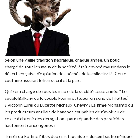
Selon une vieille tradition hébraïque, chaque année, un bouc,
chargé de tous les maux de la société, était envoyé mourir dans le
désert, en guise d’expiation des péchés de la collectivité. Cette
coutume assurait le lien social et la paix.
Qui sera chargé de tous les maux de la société cette année ? Le
couple Balkany ou le couple Fourniret (tueur en série de fillettes)
? Victorin Lurel ou Lucette Michaux-Chevry ? La firme Monsanto ou
les producteurs antillais de bananes coupables de n’avoir eu de
cesse d’obtenir des dérogations pour répandre des pesticides
hautement cancérigènes ?
Turpin ou Ruffine ? (Les deux protagonistes du combat homérique