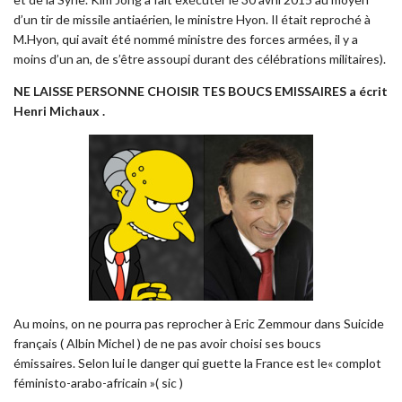
d’un tir de missile antiaérien, le ministre Hyon. Il était reproché à
M.Hyon, qui avait été nommé ministre des forces armées, il y a
moins d’un an, de s’être assoupi durant des célébrations militaires).
NE LAISSE PERSONNE CHOISIR TES BOUCS EMISSAIRES a écrit
Henri Michaux .
Au moins, on ne pourra pas reprocher à Eric Zemmour dans Suicide
français ( Albin Michel ) de ne pas avoir choisi ses boucs
émissaires. Selon lui le danger qui guette la France est le« complot
féministo-arabo-africain »( sic )