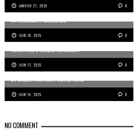
JANVIER 27, 2026
0
UN KOUDMEN À GOLCONDE
JUIN 18, 2025
0
FERMETURE D’ÉCOLES AU ROBERT
JUIN 17, 2025
0
LA GRILLE TARIFAIRE POUR LE NORD
JUIN 16, 2025
0
NO COMMENT