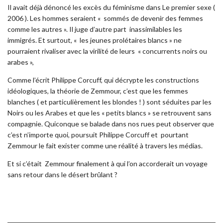
Il avait déjà dénoncé les excès du féminisme dans Le premier sexe (
2006 ). Les hommes seraient « sommés de devenir des femmes
comme les autres ». Il juge d’autre part inassimilables les
immigrés. Et surtout, « les jeunes prolétaires blancs » ne
pourraient rivaliser avec la virilité de leurs « concurrents noirs ou
arabes »,
Comme l’écrit Philippe Corcuff, qui décrypte les constructions
idéologiques, la théorie de Zemmour, c’est que les femmes
blanches ( et particulièrement les blondes ! ) sont séduites par les
Noirs ou les Arabes et que les « petits blancs » se retrouvent sans
compagnie. Quiconque se balade dans nos rues peut observer que
c’est n’importe quoi, poursuit Philippe Corcuff et pourtant
Zemmour le fait exister comme une réalité à travers les médias.
Et si c’était Zemmour finalement à qui l’on accorderait un voyage
sans retour dans le désert brûlant ?