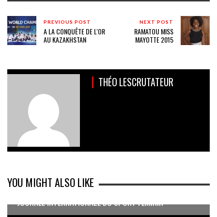
PREVIOUS POST
NEXT POST
A LA CONQUÊTE DE L'OR
RAMATOU MISS
AU KAZAKHSTAN
MAYOTTE 2015
THÉO LESCRUTATEUR
YOU MIGHT ALSO LIKE
JOURNÉE INTERNATIONALE DU SPORT FÉMININ