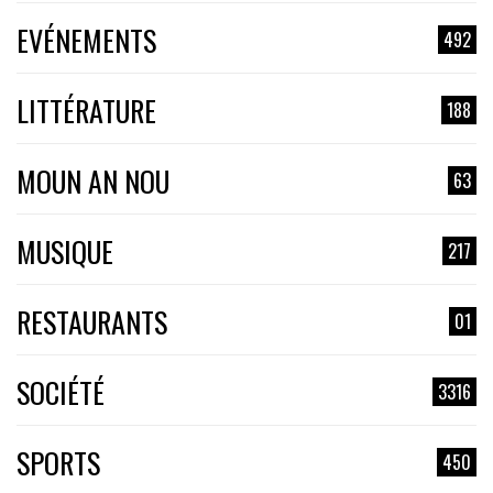
EVÉNEMENTS
492
LITTÉRATURE
188
MOUN AN NOU
63
MUSIQUE
217
RESTAURANTS
01
SOCIÉTÉ
3316
SPORTS
450