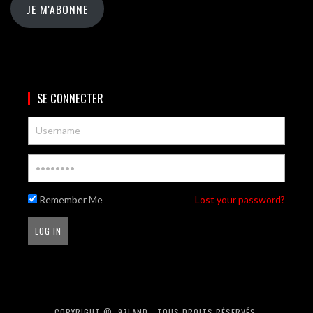
JE M'ABONNE
SE CONNECTER
Remember Me
Lost your password?
COPYRIGHT ©, 97LAND - TOUS DROITS RÉSERVÉS.