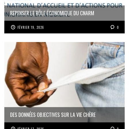
REPENSER LE RÔLE ÉCONOMIQUE DU CNARM
FÉVRIER 19, 2026
0
DES DONNÉES OBJECTIVES SUR LA VIE CHÈRE