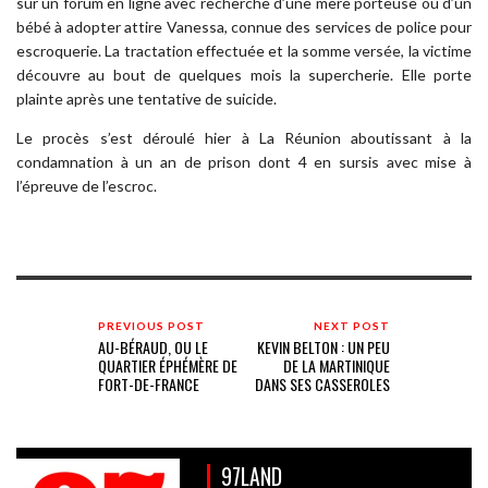
sur un forum en ligne avec recherche d’une mère porteuse ou d’un
bébé à adopter attire Vanessa, connue des services de police pour
escroquerie. La tractation effectuée et la somme versée, la victime
découvre au bout de quelques mois la supercherie. Elle porte
plainte après une tentative de suicide.
Le procès s’est déroulé hier à La Réunion aboutissant à la
condamnation à un an de prison dont 4 en sursis avec mise à
l’épreuve de l’escroc.
PREVIOUS POST
NEXT POST
AU-BÉRAUD, OU LE
KEVIN BELTON : UN PEU
QUARTIER ÉPHÉMÈRE DE
DE LA MARTINIQUE
FORT-DE-FRANCE
DANS SES CASSEROLES
97LAND