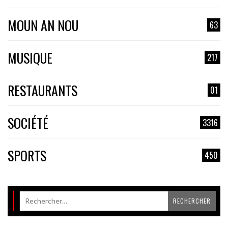
MOUN AN NOU
63
MUSIQUE
217
RESTAURANTS
01
SOCIÉTÉ
3316
SPORTS
450