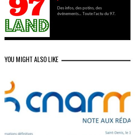
Des infos, des potins, des
événements... Toute l'actu du 97.
YOU MIGHT ALSO LIKE